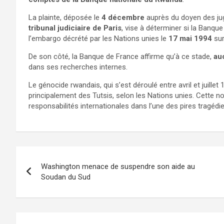
La plainte, déposée le
4 décembre
auprès du doyen des jug
tribunal judiciaire de Paris
, vise à déterminer si la Banq
l’embargo décrété par les Nations unies le
17 mai 1994
sur
De son côté, la Banque de France affirme qu’à ce stade,
au
dans ses recherches internes.
Le génocide rwandais, qui s’est déroulé entre avril et juille
principalement des Tutsis, selon les Nations unies. Cette nou
responsabilités internationales dans l’une des pires tragédie
Washington menace de suspendre son aide au
Soudan du Sud