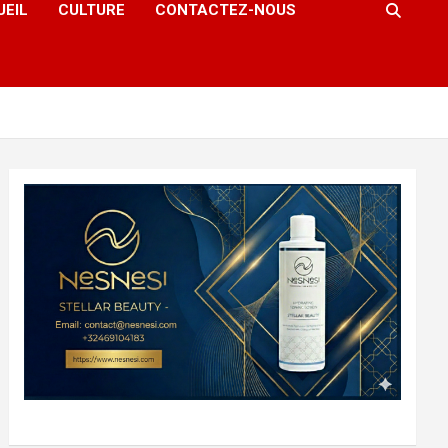
UEIL
CULTURE
CONTACTEZ-NOUS