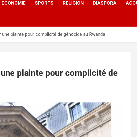
ECONOMIE
SPORTS
RELIGION
DIASPORA
ACC
r une plainte pour complicité de génocide au Rwanda
une plainte pour complicité de