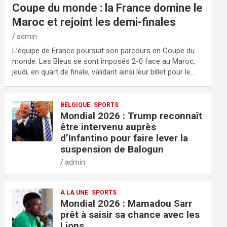
Coupe du monde : la France domine le
Maroc et rejoint les demi-finales
admin
L’équipe de France poursuit son parcours en Coupe du
monde. Les Bleus se sont imposés 2-0 face au Maroc,
jeudi, en quart de finale, validant ainsi leur billet pour le…
BELGIQUE
SPORTS
Mondial 2026 : Trump reconnaît
être intervenu auprès
d’Infantino pour faire lever la
suspension de Balogun
admin
A LA UNE
SPORTS
Mondial 2026 : Mamadou Sarr
prêt à saisir sa chance avec les
Lions