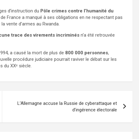
es d’instruction du
Pôle crimes contre l’humanité du
ue de France a manqué à ses obligations en ne respectant pas
 la vente d’armes au Rwanda.
cune trace des virements incriminés
n’a été retrouvée
t 1994, a causé la mort de plus de
800 000 personnes
,
velle procédure judiciaire pourrait raviver le débat sur les
s du XXᵉ siècle.
L’Allemagne accuse la Russie de cyberattaque et
d’ingérence électorale