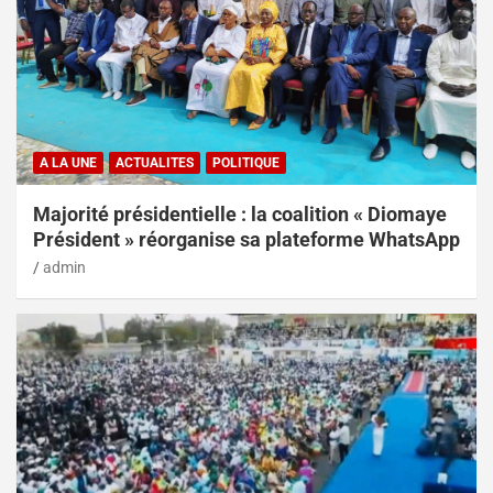
A LA UNE
ACTUALITES
POLITIQUE
Majorité présidentielle : la coalition « Diomaye
Président » réorganise sa plateforme WhatsApp
admin