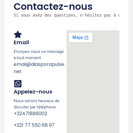
Contactez-nous
Si vous avez des questions, n'hésitez pas à nous c
Email
Envoyez-nous un message
à tout moment
email@diasporapulse.
net
Appelez-nous
Nous serons heureux de
discuter par téléphone.
+32471886002
+221 77 550 68 97