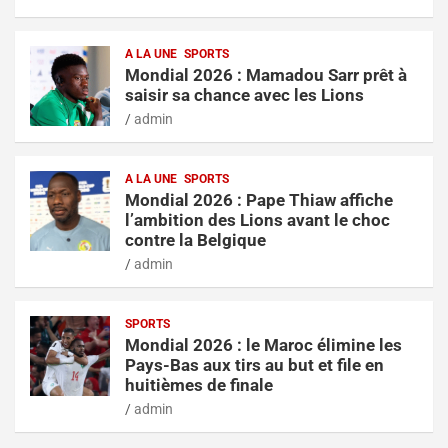
A LA UNE
SPORTS
Mondial 2026 : Mamadou Sarr prêt à
saisir sa chance avec les Lions
admin
A LA UNE
SPORTS
Mondial 2026 : Pape Thiaw affiche
l’ambition des Lions avant le choc
contre la Belgique
admin
SPORTS
Mondial 2026 : le Maroc élimine les
Pays-Bas aux tirs au but et file en
huitièmes de finale
admin