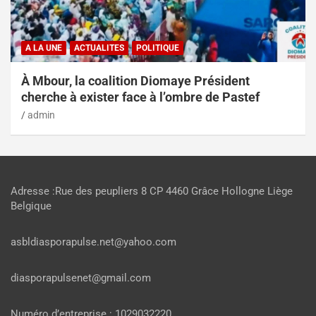
A LA UNE
ACTUALITES
POLITIQUE
À Mbour, la coalition Diomaye Président
cherche à exister face à l’ombre de Pastef
admin
Adresse :Rue des peupliers 8 CP 4460 Grâce Hollogne Liège
Belgique
asbldiasporapulse.net@yahoo.com
diasporapulsenet@gmail.com
Numéro d’entreprise : 1029032220