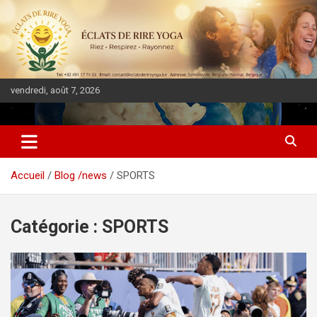
vendredi, août 7, 2026
DIASPORA PULSE
Accueil
Blog /news
SPORTS
Catégorie :
SPORTS