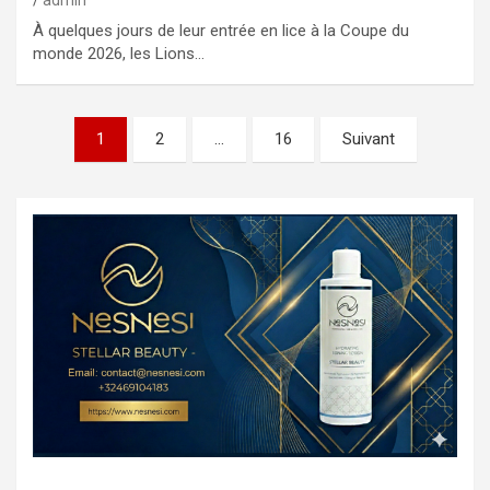
admin
À quelques jours de leur entrée en lice à la Coupe du
monde 2026, les Lions…
1
2
…
16
Suivant