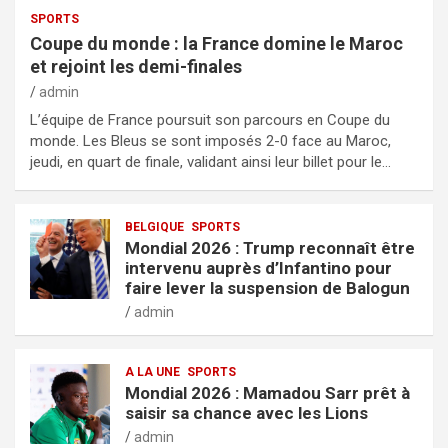
SPORTS
Coupe du monde : la France domine le Maroc
et rejoint les demi-finales
admin
L’équipe de France poursuit son parcours en Coupe du
monde. Les Bleus se sont imposés 2-0 face au Maroc,
jeudi, en quart de finale, validant ainsi leur billet pour le…
BELGIQUE
SPORTS
Mondial 2026 : Trump reconnaît être
intervenu auprès d’Infantino pour
faire lever la suspension de Balogun
admin
A LA UNE
SPORTS
Mondial 2026 : Mamadou Sarr prêt à
saisir sa chance avec les Lions
admin