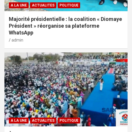
A LA UNE
ACTUALITES
POLITIQUE
Majorité présidentielle : la coalition « Diomaye
Président » réorganise sa plateforme
WhatsApp
admin
A LA UNE
ACTUALITES
POLITIQUE