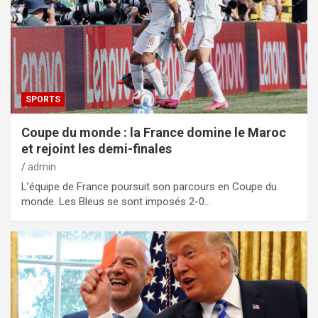
SPORTS
Coupe du monde : la France domine le Maroc
et rejoint les demi-finales
admin
L’équipe de France poursuit son parcours en Coupe du
monde. Les Bleus se sont imposés 2-0…