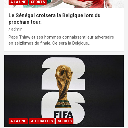
A LA UNE
SPORTS
Le Sénégal croisera la Belgique lors du
prochain tour.
admin
Pape Thiaw et ses hommes connaissent leur adversaire
en seizièmes de finale. Ce sera la Belgique,…
A LA UNE
ACTUALITES
SPORTS