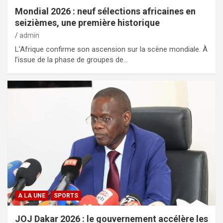
Mondial 2026 : neuf sélections africaines en
seizièmes, une première historique
admin
L’Afrique confirme son ascension sur la scène mondiale. À
l’issue de la phase de groupes de…
A LA UNE
SPORTS
JOJ Dakar 2026 : le gouvernement accélère les