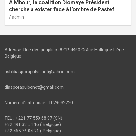
À Mbour, la coalition Diomaye Président
cherche à exister face à l’ombre de Pastef
admin
Adresse :Rue des peupliers 8 CP 4460 Grâce Hollogne Liège
Belgique
asbldiasporapulse.net@yahoo.com
diasporapulsenet@gmail.com
Numéro d’entreprise : 1029032220
TEL : +221 77 550 68 97 (SN)
+32 491 33 54 16 ( Belgique)
+32 465 76 04 71 ( Belgique)