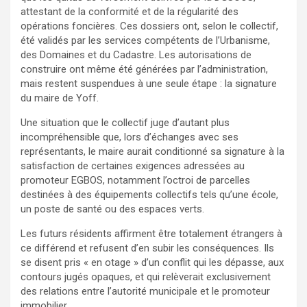
attestant de la conformité et de la régularité des
opérations foncières. Ces dossiers ont, selon le collectif,
été validés par les services compétents de l’Urbanisme,
des Domaines et du Cadastre. Les autorisations de
construire ont même été générées par l’administration,
mais restent suspendues à une seule étape : la signature
du maire de Yoff.
Une situation que le collectif juge d’autant plus
incompréhensible que, lors d’échanges avec ses
représentants, le maire aurait conditionné sa signature à la
satisfaction de certaines exigences adressées au
promoteur EGBOS, notamment l’octroi de parcelles
destinées à des équipements collectifs tels qu’une école,
un poste de santé ou des espaces verts.
Les futurs résidents affirment être totalement étrangers à
ce différend et refusent d’en subir les conséquences. Ils
se disent pris « en otage » d’un conflit qui les dépasse, aux
contours jugés opaques, et qui relèverait exclusivement
des relations entre l’autorité municipale et le promoteur
immobilier.