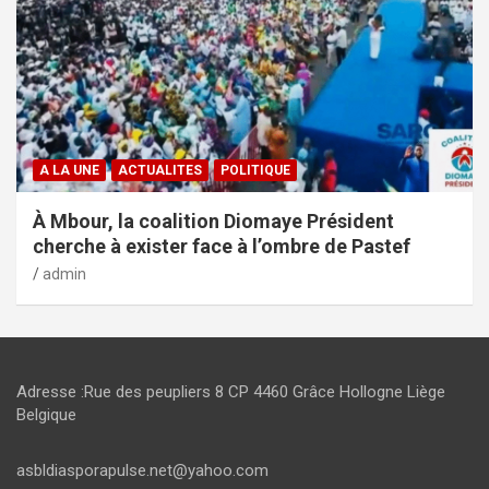
A LA UNE
ACTUALITES
POLITIQUE
À Mbour, la coalition Diomaye Président
cherche à exister face à l’ombre de Pastef
admin
Adresse :Rue des peupliers 8 CP 4460 Grâce Hollogne Liège
Belgique
asbldiasporapulse.net@yahoo.com