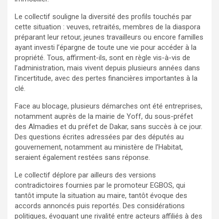
Le collectif souligne la diversité des profils touchés par
cette situation : veuves, retraités, membres de la diaspora
préparant leur retour, jeunes travailleurs ou encore familles
ayant investi l’épargne de toute une vie pour accéder à la
propriété. Tous, affirment-ils, sont en règle vis-à-vis de
l’administration, mais vivent depuis plusieurs années dans
l’incertitude, avec des pertes financières importantes à la
clé.
Face au blocage, plusieurs démarches ont été entreprises,
notamment auprès de la mairie de Yoff, du sous-préfet
des Almadies et du préfet de Dakar, sans succès à ce jour.
Des questions écrites adressées par des députés au
gouvernement, notamment au ministère de l’Habitat,
seraient également restées sans réponse.
Le collectif déplore par ailleurs des versions
contradictoires fournies par le promoteur EGBOS, qui
tantôt impute la situation au maire, tantôt évoque des
accords annoncés puis reportés. Des considérations
politiques, évoquant une rivalité entre acteurs affiliés à des