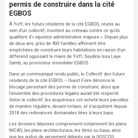
permis de construire dans la cité
EGBOS
À Yoff, les futurs résidents de la cité EGBOS, réunis au
sein d’un collectif, montent au créneau contre ce qu’ils
qualifient d’« injustice administrative majeure ». Depuis plus
de deux ans, près de 400 familles affirment être
empêchées de construire leurs habitations en raison d’un
différend opposant le maire de Yoff, Seydina Issa Laye
Samb, au promoteur immobilier EGBOS.
Dans un communiqué rendu public, le Collectif des futurs
résidents de la cité EGBOS – Ouest Foire dénonce le
blocage persistant des permis de construire, alors que
l’ensemble des procédures légales aurait été respecté.
Selon le collectif, les acquéreurs ont acheté leurs parcelles
de manière régulière, devant notaire, et s’acquittent depuis
2018 des redevances domaniales liées à leurs baux.
Les dossiers déposés comprennent notamment les plans
NICAD, les plans architecturaux, les titres ou baux, ainsi
que les quitus de versement délivrés par la DGSCOS,