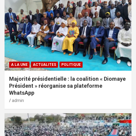
A LA UNE
ACTUALITES
POLITIQUE
Majorité présidentielle : la coalition « Diomaye
Président » réorganise sa plateforme
WhatsApp
admin