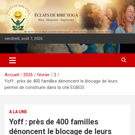
vendredi, août 7, 2026
DIASPORA PULSE
Accueil
2026
février
2
Yoff : près de 400 familles dénoncent le blocage de leurs
permis de construire dans la cité EGBOS
A LA UNE
Yoff : près de 400 familles
dénoncent le blocage de leurs