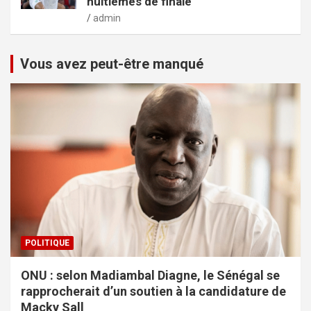
huitièmes de finale
admin
Vous avez peut-être manqué
POLITIQUE
ONU : selon Madiambal Diagne, le Sénégal se
rapprocherait d’un soutien à la candidature de
Macky Sall