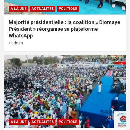
A LA UNE
ACTUALITES
POLITIQUE
Majorité présidentielle : la coalition « Diomaye
Président » réorganise sa plateforme
WhatsApp
admin
A LA UNE
ACTUALITES
POLITIQUE