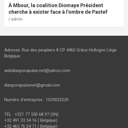
À Mbour, la coalition Diomaye Président
cherche à exister face à l’ombre de Pastef
admin
Adresse :Rue des peupliers 8 CP 4460 Grâce Hollogne Liège
Belgique
asbldiasporapulse.net@yahoo.com
diasporapulsenet@gmail.com
Numéro d’entreprise : 1029032220
TEL : +221 77 550 68 97 (SN)
+32 491 33 54 16 ( Belgique)
+32 465 76 04 71 ( Belgique)