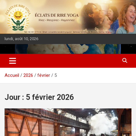
lundi, août 10, 2026
DIASPORA PULSE
Accueil
2026
février
5
Jour :
5 février 2026