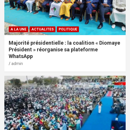
A LA UNE
ACTUALITES
POLITIQUE
Majorité présidentielle : la coalition « Diomaye
Président » réorganise sa plateforme
WhatsApp
admin