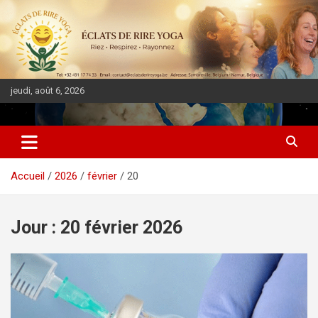
jeudi, août 6, 2026
DIASPORA PULSE
Accueil
2026
février
20
Jour :
20 février 2026