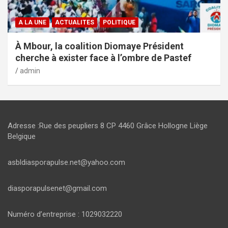
A LA UNE
ACTUALITES
POLITIQUE
À Mbour, la coalition Diomaye Président
cherche à exister face à l’ombre de Pastef
admin
Adresse :Rue des peupliers 8 CP 4460 Grâce Hollogne Liège
Belgique
asbldiasporapulse.net@yahoo.com
diasporapulsenet@gmail.com
Numéro d’entreprise : 1029032220