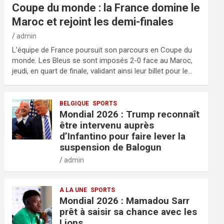
Coupe du monde : la France domine le
Maroc et rejoint les demi-finales
admin
L’équipe de France poursuit son parcours en Coupe du
monde. Les Bleus se sont imposés 2-0 face au Maroc,
jeudi, en quart de finale, validant ainsi leur billet pour le…
BELGIQUE
SPORTS
Mondial 2026 : Trump reconnaît
être intervenu auprès
d’Infantino pour faire lever la
suspension de Balogun
admin
A LA UNE
SPORTS
Mondial 2026 : Mamadou Sarr
prêt à saisir sa chance avec les
Lions