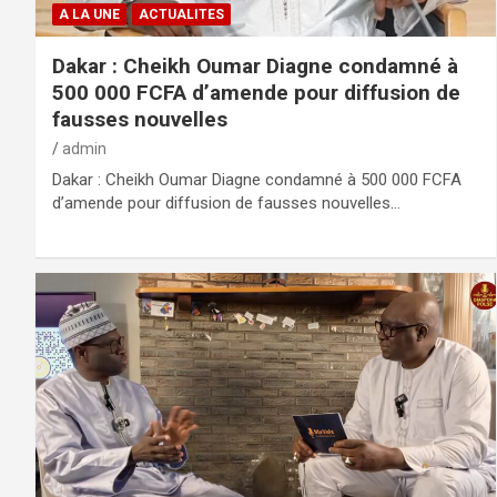
A LA UNE
ACTUALITES
Dakar : Cheikh Oumar Diagne condamné à
500 000 FCFA d’amende pour diffusion de
fausses nouvelles
admin
Dakar : Cheikh Oumar Diagne condamné à 500 000 FCFA
d’amende pour diffusion de fausses nouvelles…