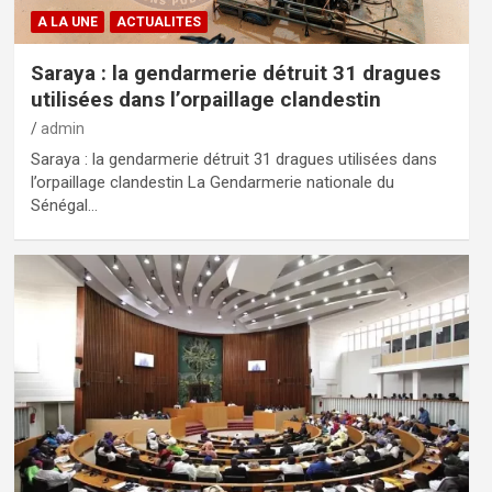
A LA UNE
ACTUALITES
Saraya : la gendarmerie détruit 31 dragues
utilisées dans l’orpaillage clandestin
admin
Saraya : la gendarmerie détruit 31 dragues utilisées dans
l’orpaillage clandestin La Gendarmerie nationale du
Sénégal…