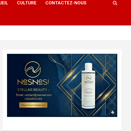
UEIL
CULTURE
CONTACTEZ-NOUS