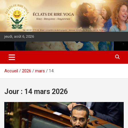
jeudi, août 6, 2026
DIASPORA PULSE
Accueil
2026
mars
14
Jour :
14 mars 2026