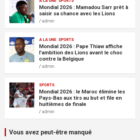
A LA UNE
SPORTS
Mondial 2026 : Mamadou Sarr prêt à
saisir sa chance avec les Lions
admin
A LA UNE
SPORTS
Mondial 2026 : Pape Thiaw affiche
l’ambition des Lions avant le choc
contre la Belgique
admin
SPORTS
Mondial 2026 : le Maroc élimine les
Pays-Bas aux tirs au but et file en
huitièmes de finale
admin
Vous avez peut-être manqué