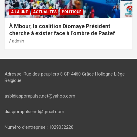
A LA UNE
ACTUALITES
POLITIQUE
À Mbour, la coalition Diomaye Président
cherche à exister face à l’ombre de Pastef
admin
Adresse :Rue des peupliers 8 CP 4460 Grâce Hollogne Liège
Belgique
asbldiasporapulse.net@yahoo.com
diasporapulsenet@gmail.com
Numéro d’entreprise : 1029032220