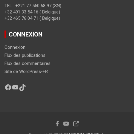
TEL : +221 77 550 68 97 (SN)
+32 491 33 54 16 ( Belgique)
+32 465 76 04 71 ( Belgique)
CONNEXION
Connexion
Flux des publications
Flux des commentaires
Site de WordPress-FR