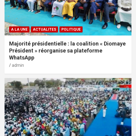
A LA UNE
ACTUALITES
POLITIQUE
Majorité présidentielle : la coalition « Diomaye
Président » réorganise sa plateforme
WhatsApp
admin