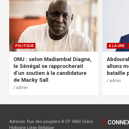
POLITIQUE
A LA UNE
ONU : selon Madiambal Diagne,
Abdourah
le Sénégal se rapprocherait
allons m
d’un soutien à la candidature
bataille 
de Macky Sall
admin
admin
Adresse :Rue des peupliers 8 CP 4460 Grâce
CONNE
Hollogne Liège Belgique