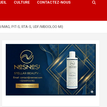
UEIL
CULTURE
CONTACTEZ-NOUS
/MAG, PIT-S, RTA-S, UDF/MBOOLOO MI)