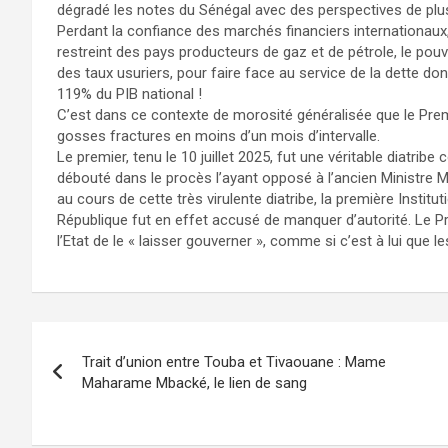
dégradé les notes du Sénégal avec des perspectives de plu
Perdant la confiance des marchés financiers internationaux, 
restreint des pays producteurs de gaz et de pétrole, le pouv
des taux usuriers, pour faire face au service de la dette dont
119% du PIB national !
C’est dans ce contexte de morosité généralisée que le Prem
gosses fractures en moins d’un mois d’intervalle.
Le premier, tenu le 10 juillet 2025, fut une véritable diatribe c
débouté dans le procès l’ayant opposé à l’ancien Ministre 
au cours de cette très virulente diatribe, la première Institu
République fut en effet accusé de manquer d’autorité. Le 
l’Etat de le « laisser gouverner », comme si c’est à lui que 
Trait d’union entre Touba et Tivaouane : Mame
Maharame Mbacké, le lien de sang