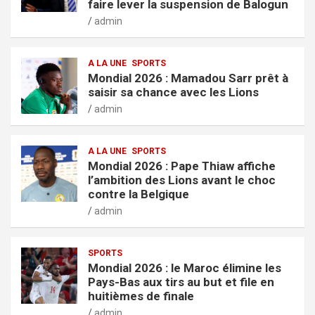
faire lever la suspension de Balogun
admin
A LA UNE
SPORTS
Mondial 2026 : Mamadou Sarr prêt à
saisir sa chance avec les Lions
admin
A LA UNE
SPORTS
Mondial 2026 : Pape Thiaw affiche
l’ambition des Lions avant le choc
contre la Belgique
admin
SPORTS
Mondial 2026 : le Maroc élimine les
Pays-Bas aux tirs au but et file en
huitièmes de finale
admin