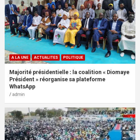
A LA UNE
ACTUALITES
POLITIQUE
Majorité présidentielle : la coalition « Diomaye
Président » réorganise sa plateforme
WhatsApp
admin