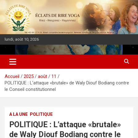
lundi, août 10, 2026
DIASPORA PULSE
Accueil
2025
août
11
POLITIQUE : L’attaque «brutale» de Waly Diouf Bodiang contre
le Conseil constitutionnel
A LA UNE
POLITIQUE
POLITIQUE : L’attaque «brutale»
de Waly Diouf Bodiang contre le