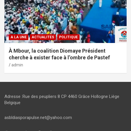
A LA UNE
ACTUALITES
POLITIQUE
À Mbour, la coalition Diomaye Président
cherche à exister face à l’ombre de Pastef
admin
Adresse :Rue des peupliers 8 CP 4460 Grâce Hollogne Liège
Belgique
asbldiasporapulse.net@yahoo.com