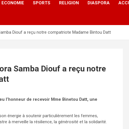
ECONOMIE
SPORTS
RELIGION
DIASPORA
ACC
 Samba Diouf a reçu notre compatriote Madame Bintou Datt
pora Samba Diouf a reçu notre
att
 eu l’honneur de recevoir Mme Binetou Datt, une
son énergie à soutenir particulièrement les femmes,
 à merveille la résilience, la générosité et la solidarité.