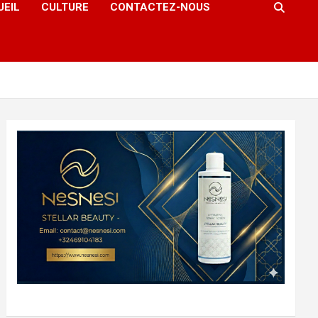
UEIL
CULTURE
CONTACTEZ-NOUS