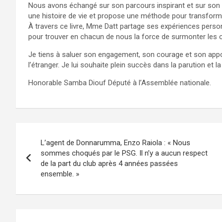
Nous avons échangé sur son parcours inspirant et sur son der
une histoire de vie et propose une méthode pour transforme
À travers ce livre, Mme Datt partage ses expériences person
pour trouver en chacun de nous la force de surmonter les 
Je tiens à saluer son engagement, son courage et son ap
l’étranger. Je lui souhaite plein succès dans la parution et l
Honorable Samba Diouf Député à l’Assemblée nationale.
L’agent de Donnarumma, Enzo Raiola : « Nous
sommes choqués par le PSG. Il n’y a aucun respect
de la part du club après 4 années passées
ensemble. »