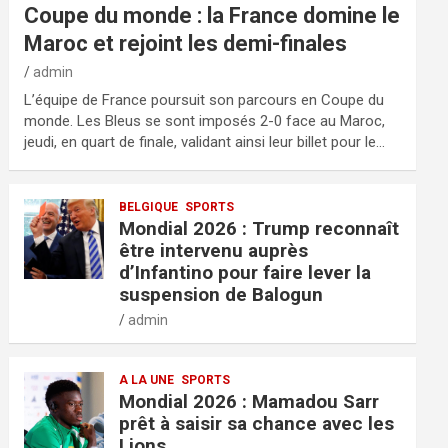
Coupe du monde : la France domine le
Maroc et rejoint les demi-finales
admin
L’équipe de France poursuit son parcours en Coupe du
monde. Les Bleus se sont imposés 2-0 face au Maroc,
jeudi, en quart de finale, validant ainsi leur billet pour le…
BELGIQUE
SPORTS
Mondial 2026 : Trump reconnaît
être intervenu auprès
d’Infantino pour faire lever la
suspension de Balogun
admin
A LA UNE
SPORTS
Mondial 2026 : Mamadou Sarr
prêt à saisir sa chance avec les
Lions