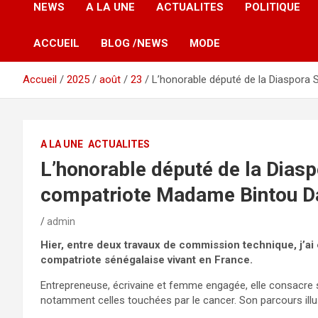
NEWS
A LA UNE
ACTUALITES
POLITIQUE
ACCUEIL
BLOG /NEWS
MODE
Accueil
2025
août
23
L’honorable député de la Diaspora
A LA UNE
ACTUALITES
L’honorable député de la Dias
compatriote Madame Bintou D
admin
Hier, entre deux travaux de commission technique, j’ai
compatriote sénégalaise vivant en France.
Entrepreneuse, écrivaine et femme engagée, elle consacre 
notamment celles touchées par le cancer. Son parcours illustre