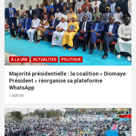
A LA UNE
ACTUALITES
POLITIQUE
Majorité présidentielle : la coalition « Diomaye
Président » réorganise sa plateforme
WhatsApp
admin