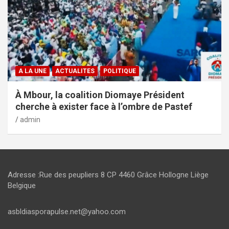
A LA UNE
ACTUALITES
POLITIQUE
À Mbour, la coalition Diomaye Président
cherche à exister face à l’ombre de Pastef
admin
Adresse :Rue des peupliers 8 CP 4460 Grâce Hollogne Liège
Belgique
asbldiasporapulse.net@yahoo.com