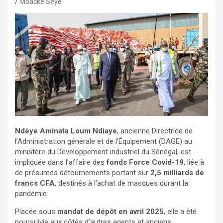
Mbacke Seye
Ndèye Aminata Loum Ndiaye
, ancienne Directrice de
l’Administration générale et de l’Équipement (DAGE) au
ministère du Développement industriel du Sénégal, est
impliquée dans l’affaire des
fonds Force Covid-19
, liée à
de présumés détournements portant sur
2,5 milliards de
francs CFA
, destinés à l’achat de masques durant la
pandémie.
Placée sous
mandat de dépôt en avril 2025
, elle a été
poursuivie aux côtés d’autres agents et anciens