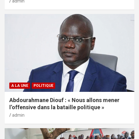
admin
A LA UNE
POLITIQUE
Abdourahmane Diouf : « Nous allons mener
l’offensive dans la bataille politique »
admin