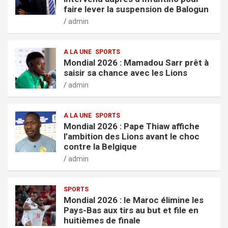
faire lever la suspension de Balogun
admin
A LA UNE
SPORTS
Mondial 2026 : Mamadou Sarr prêt à
saisir sa chance avec les Lions
admin
A LA UNE
SPORTS
Mondial 2026 : Pape Thiaw affiche
l’ambition des Lions avant le choc
contre la Belgique
admin
SPORTS
Mondial 2026 : le Maroc élimine les
Pays-Bas aux tirs au but et file en
huitièmes de finale