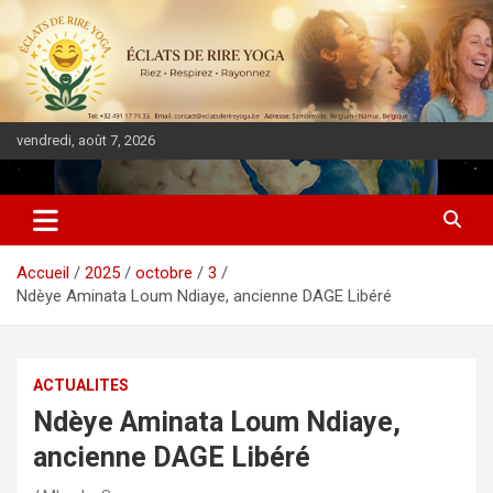
vendredi, août 7, 2026
DIASPORA PULSE
Accueil
2025
octobre
3
Ndèye Aminata Loum Ndiaye, ancienne DAGE Libéré
ACTUALITES
Ndèye Aminata Loum Ndiaye,
ancienne DAGE Libéré