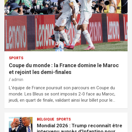
SPORTS
Coupe du monde : la France domine le Maroc
et rejoint les demi-finales
admin
L’équipe de France poursuit son parcours en Coupe du
monde. Les Bleus se sont imposés 2-0 face au Maroc,
jeudi, en quart de finale, validant ainsi leur billet pour le…
BELGIQUE
SPORTS
Mondial 2026 : Trump reconnaît être
intervenu auprès d’Infantino pour