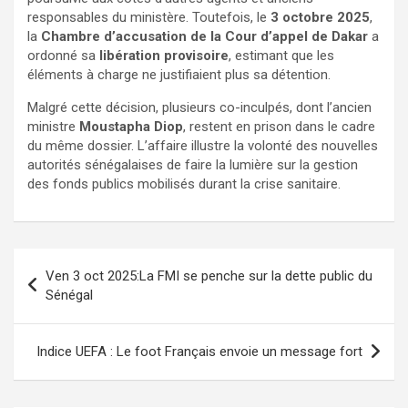
responsables du ministère. Toutefois, le
3 octobre 2025
,
la
Chambre d’accusation de la Cour d’appel de Dakar
a
ordonné sa
libération provisoire
, estimant que les
éléments à charge ne justifiaient plus sa détention.
Malgré cette décision, plusieurs co-inculpés, dont l’ancien
ministre
Moustapha Diop
, restent en prison dans le cadre
du même dossier. L’affaire illustre la volonté des nouvelles
autorités sénégalaises de faire la lumière sur la gestion
des fonds publics mobilisés durant la crise sanitaire.
Ven 3 oct 2025:La FMI se penche sur la dette public du
Sénégal
Indice UEFA : Le foot Français envoie un message fort