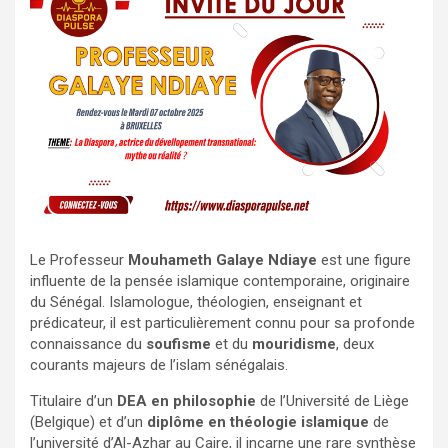
Le Professeur
Mouhameth Galaye Ndiaye
est une figure
influente de la pensée islamique contemporaine, originaire
du Sénégal. Islamologue, théologien, enseignant et
prédicateur, il est particulièrement connu pour sa profonde
connaissance du
soufisme
et du
mouridisme
, deux
courants majeurs de l’islam sénégalais.
Titulaire d’un
DEA en philosophie
de l’Université de Liège
(Belgique) et d’un
diplôme en théologie islamique
de
l’université d’Al-Azhar au Caire, il incarne une rare synthèse