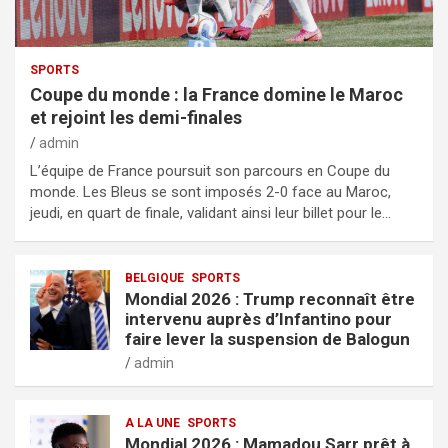
SPORTS
Coupe du monde : la France domine le Maroc
et rejoint les demi-finales
admin
L’équipe de France poursuit son parcours en Coupe du
monde. Les Bleus se sont imposés 2-0 face au Maroc,
jeudi, en quart de finale, validant ainsi leur billet pour le…
BELGIQUE
SPORTS
Mondial 2026 : Trump reconnaît être
intervenu auprès d’Infantino pour
faire lever la suspension de Balogun
admin
A LA UNE
SPORTS
Mondial 2026 : Mamadou Sarr prêt à