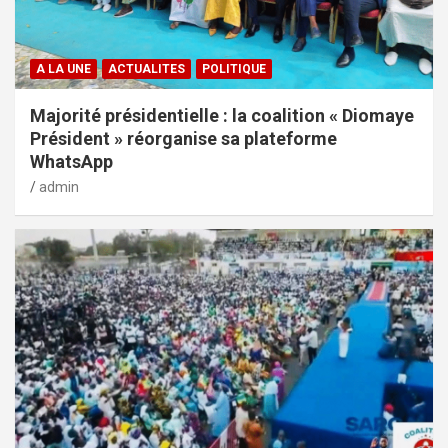
A LA UNE
ACTUALITES
POLITIQUE
Majorité présidentielle : la coalition « Diomaye
Président » réorganise sa plateforme
WhatsApp
admin