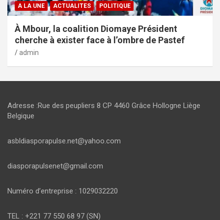
A LA UNE
ACTUALITES
POLITIQUE
À Mbour, la coalition Diomaye Président
cherche à exister face à l’ombre de Pastef
admin
Adresse :Rue des peupliers 8 CP 4460 Grâce Hollogne Liège
Belgique
asbldiasporapulse.net@yahoo.com
diasporapulsenet@gmail.com
Numéro d’entreprise : 1029032220
TEL : +221 77 550 68 97 (SN)