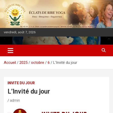
vendredi, août 7, 2026
DIASPORA PULSE
Accueil
2025
octobre
6
L’Invité du jour
INVITE DU JOUR
L’Invité du jour
admin