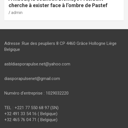
cherche à exister face à l’ombre de Pastef
admin
Adresse :Rue des peupliers 8 CP 4460 Grâce Hollogne Liège
Belgique
asbldiasporapulse.net@yahoo.com
diasporapulsenet@gmail.com
Numéro d’entreprise : 1029032220
TEL : +221 77 550 68 97 (SN)
+32 491 33 54 16 ( Belgique)
+32 465 76 04 71 ( Belgique)