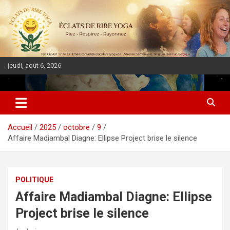
jeudi, août 6, 2026
DIASPORA PULSE
Accueil
2025
octobre
9
Affaire Madiambal Diagne: Ellipse Project brise le silence
POLITIQUE
Affaire Madiambal Diagne: Ellipse
Project brise le silence