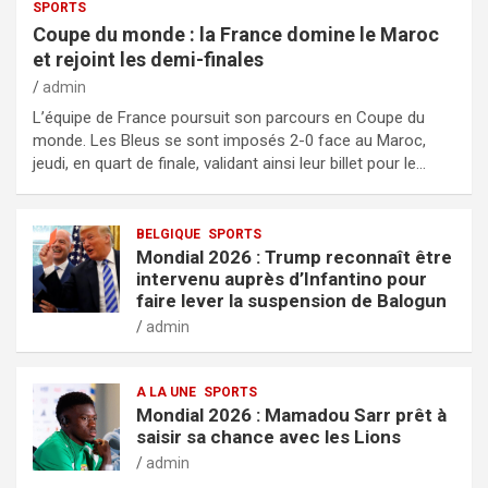
SPORTS
Coupe du monde : la France domine le Maroc
et rejoint les demi-finales
admin
L’équipe de France poursuit son parcours en Coupe du
monde. Les Bleus se sont imposés 2-0 face au Maroc,
jeudi, en quart de finale, validant ainsi leur billet pour le…
BELGIQUE
SPORTS
Mondial 2026 : Trump reconnaît être
intervenu auprès d’Infantino pour
faire lever la suspension de Balogun
admin
A LA UNE
SPORTS
Mondial 2026 : Mamadou Sarr prêt à
saisir sa chance avec les Lions
admin