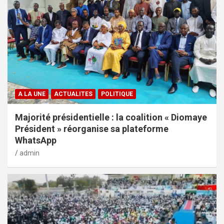
A LA UNE
ACTUALITES
POLITIQUE
Majorité présidentielle : la coalition « Diomaye
Président » réorganise sa plateforme
WhatsApp
admin