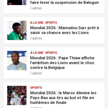
faire lever la suspension de Balogun
admin
A LA UNE
SPORTS
Mondial 2026 : Mamadou Sarr prêt à
saisir sa chance avec les Lions
admin
A LA UNE
SPORTS
Mondial 2026 : Pape Thiaw affiche
l’ambition des Lions avant le choc
contre la Belgique
admin
SPORTS
Mondial 2026 : le Maroc élimine les
Pays-Bas aux tirs au but et file en
huitièmes de finale