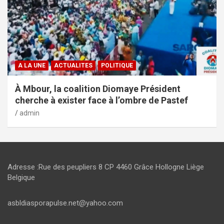
A LA UNE
ACTUALITES
POLITIQUE
À Mbour, la coalition Diomaye Président
cherche à exister face à l’ombre de Pastef
admin
Adresse :Rue des peupliers 8 CP 4460 Grâce Hollogne Liège
Belgique
asbldiasporapulse.net@yahoo.com