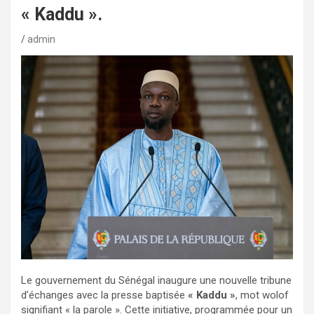
« Kaddu ».
admin
Le gouvernement du Sénégal inaugure une nouvelle tribune
d’échanges avec la presse baptisée
« Kaddu »
, mot wolof
signifiant « la parole ». Cette initiative, programmée pour un