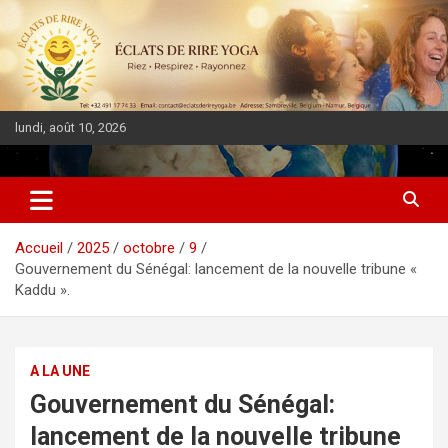
lundi, août 10, 2026
DIASPORA PULSE
Accueil
2025
octobre
9
Gouvernement du Sénégal: lancement de la nouvelle tribune «
Kaddu ».
A LA UNE
Gouvernement du Sénégal:
lancement de la nouvelle tribune