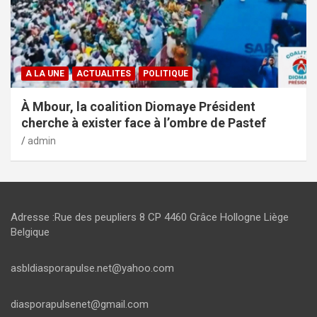
A LA UNE
ACTUALITES
POLITIQUE
À Mbour, la coalition Diomaye Président
cherche à exister face à l’ombre de Pastef
admin
Adresse :Rue des peupliers 8 CP 4460 Grâce Hollogne Liège
Belgique
asbldiasporapulse.net@yahoo.com
diasporapulsenet@gmail.com