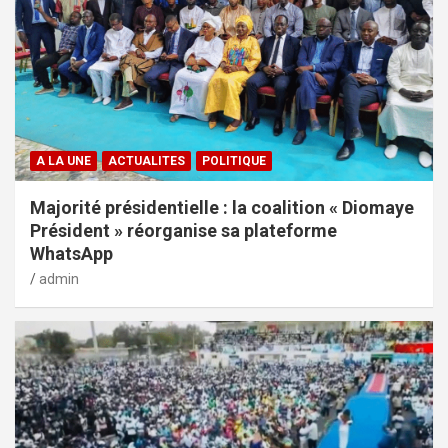
A LA UNE
ACTUALITES
POLITIQUE
Majorité présidentielle : la coalition « Diomaye
Président » réorganise sa plateforme
WhatsApp
admin