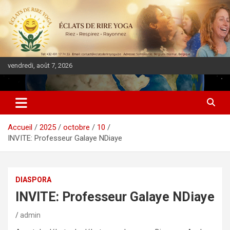
vendredi, août 7, 2026
DIASPORA PULSE
Accueil
2025
octobre
10
INVITE: Professeur Galaye NDiaye
DIASPORA
INVITE: Professeur Galaye NDiaye
admin