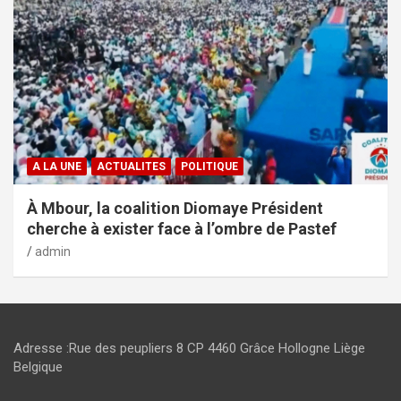
A LA UNE
ACTUALITES
POLITIQUE
À Mbour, la coalition Diomaye Président
cherche à exister face à l’ombre de Pastef
admin
Adresse :Rue des peupliers 8 CP 4460 Grâce Hollogne Liège
Belgique