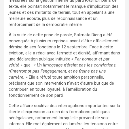
mesurées sur la gestion interne du parti PASTEF. Dans ce
texte, elle pointait notamment le manque d’implication des
jeunes et des militants de terrain, tout en appelant à une
meilleure écoute, plus de reconnaissance et un
renforcement de la démocratie interne.
À la suite de cette prise de parole, Salimata Dieng a été
convoquée à plusieurs reprises, avant d’être officiellement
démise de ses fonctions le 12 septembre. Face à cette
éviction, elle a réagi avec fermeté et dignité, affirmant dans
une déclaration publique intitulée
« Par honneur et par
vérité »
que :
« Un limogeage n’éteint pas les convictions,
n’interrompt pas l’engagement, et ne freine pas une
carrière. »
Elle a réfuté toute ambition personnelle,
précisant que son intervention n’avait d’autre but que de
contribuer, en toute loyauté, à l’amélioration du
fonctionnement de son parti.
Cette affaire soulève des interrogations importantes sur la
liberté d’expression au sein des formations politiques
sénégalaises, notamment lorsqu’elle provient de voix
internes. Elle met également en lumière les tensions entre