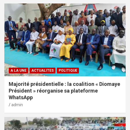
A LA UNE
ACTUALITES
POLITIQUE
Majorité présidentielle : la coalition « Diomaye
Président » réorganise sa plateforme
WhatsApp
admin