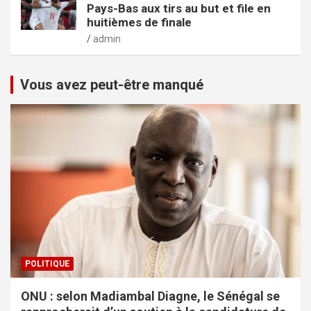
Pays-Bas aux tirs au but et file en
huitièmes de finale
admin
Vous avez peut-être manqué
POLITIQUE
ONU : selon Madiambal Diagne, le Sénégal se