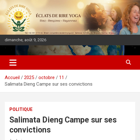
dimanche, août 9, 2026
DIASPORA PULSE
Accueil
2025
octobre
11
Salimata Dieng Campe sur ses convictions
POLITIQUE
Salimata Dieng Campe sur ses
convictions