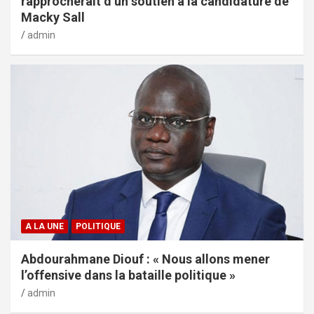
rapprocherait d’un soutien à la candidature de
Macky Sall
admin
A LA UNE
POLITIQUE
Abdourahmane Diouf : « Nous allons mener
l’offensive dans la bataille politique »
admin