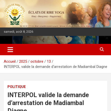
samedi, août 8, 2026
DIASPORA PULSE
Accueil
2025
octobre
13
INTERPOL valide la demande d’arrestation de Madiambal Diagne
POLITIQUE
INTERPOL valide la demande
d’arrestation de Madiambal
Diagne