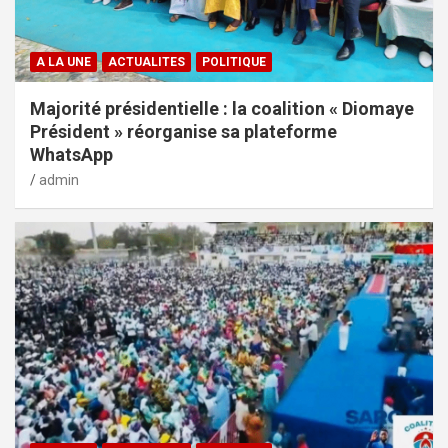
A LA UNE
ACTUALITES
POLITIQUE
Majorité présidentielle : la coalition « Diomaye
Président » réorganise sa plateforme
WhatsApp
admin