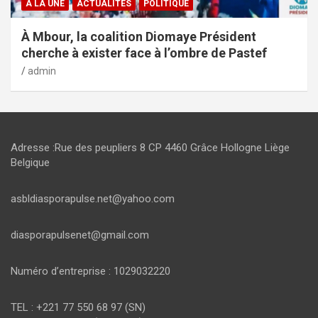
A LA UNE
ACTUALITES
POLITIQUE
À Mbour, la coalition Diomaye Président
cherche à exister face à l’ombre de Pastef
admin
Adresse :Rue des peupliers 8 CP 4460 Grâce Hollogne Liège
Belgique
asbldiasporapulse.net@yahoo.com
diasporapulsenet@gmail.com
Numéro d’entreprise : 1029032220
TEL : +221 77 550 68 97 (SN)