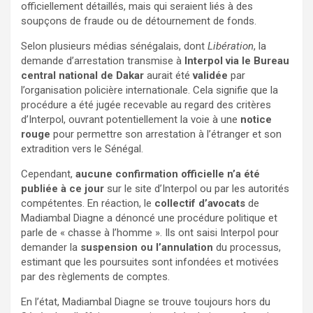
officiellement détaillés, mais qui seraient liés à des
soupçons de fraude ou de détournement de fonds.
Selon plusieurs médias sénégalais, dont
Libération
, la
demande d’arrestation transmise à
Interpol via le Bureau
central national de Dakar
aurait été
validée
par
l’organisation policière internationale. Cela signifie que la
procédure a été jugée recevable au regard des critères
d’Interpol, ouvrant potentiellement la voie à une
notice
rouge
pour permettre son arrestation à l’étranger et son
extradition vers le Sénégal.
Cependant,
aucune confirmation officielle n’a été
publiée à ce jour
sur le site d’Interpol ou par les autorités
compétentes. En réaction, le
collectif d’avocats
de
Madiambal Diagne a dénoncé une procédure politique et
parle de « chasse à l’homme ». Ils ont saisi Interpol pour
demander la
suspension ou l’annulation
du processus,
estimant que les poursuites sont infondées et motivées
par des règlements de comptes.
En l’état, Madiambal Diagne se trouve toujours hors du