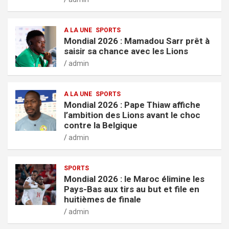
A LA UNE
SPORTS
Mondial 2026 : Mamadou Sarr prêt à
saisir sa chance avec les Lions
admin
A LA UNE
SPORTS
Mondial 2026 : Pape Thiaw affiche
l’ambition des Lions avant le choc
contre la Belgique
admin
SPORTS
Mondial 2026 : le Maroc élimine les
Pays-Bas aux tirs au but et file en
huitièmes de finale
admin