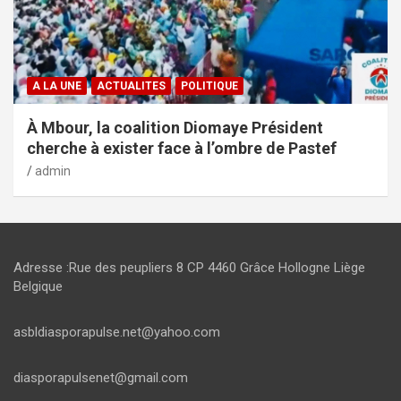
A LA UNE
ACTUALITES
POLITIQUE
À Mbour, la coalition Diomaye Président
cherche à exister face à l’ombre de Pastef
admin
Adresse :Rue des peupliers 8 CP 4460 Grâce Hollogne Liège
Belgique
asbldiasporapulse.net@yahoo.com
diasporapulsenet@gmail.com