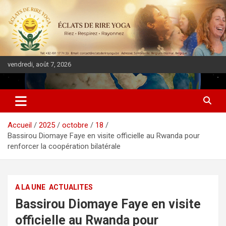
vendredi, août 7, 2026
DIASPORA PULSE
Accueil
2025
octobre
18
Bassirou Diomaye Faye en visite officielle au Rwanda pour
renforcer la coopération bilatérale
A LA UNE
ACTUALITES
Bassirou Diomaye Faye en visite
officielle au Rwanda pour