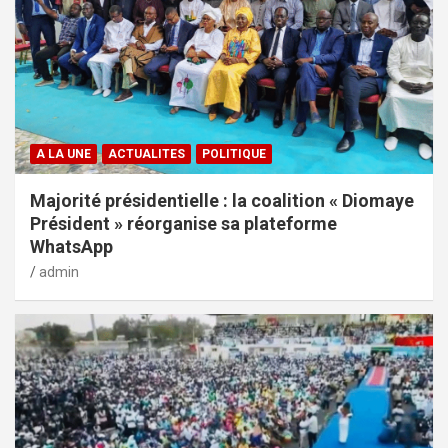
A LA UNE
ACTUALITES
POLITIQUE
Majorité présidentielle : la coalition « Diomaye
Président » réorganise sa plateforme
WhatsApp
admin