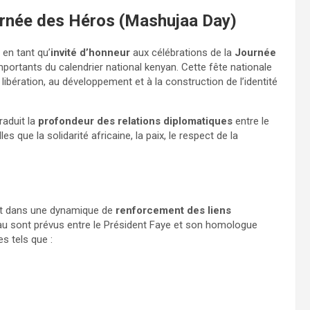
ournée des Héros (Mashujaa Day)
 en tant qu’
invité d’honneur
aux célébrations de la
Journée
mportants du calendrier national kenyan. Cette fête nationale
ibération, au développement et à la construction de l’identité
raduit la
profondeur des relations diplomatiques
entre le
que la solidarité africaine, la paix, le respect de la
rit dans une dynamique de
renforcement des liens
eau sont prévus entre le Président Faye et son homologue
s tels que :