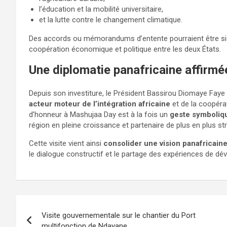
l’éducation et la mobilité universitaire,
et la lutte contre le changement climatique.
Des accords ou mémorandums d’entente pourraient être sign
coopération économique et politique entre les deux États.
Une diplomatie panafricaine affirmé
Depuis son investiture, le Président Bassirou Diomaye Faye
acteur moteur de l’intégration africaine
et de la coopéra
d’honneur à Mashujaa Day est à la fois un
geste symboliqu
région en pleine croissance et partenaire de plus en plus str
Cette visite vient ainsi
consolider une vision panafricain
le dialogue constructif et le partage des expériences de d
Visite gouvernementale sur le chantier du Port
multifonction de Ndayane