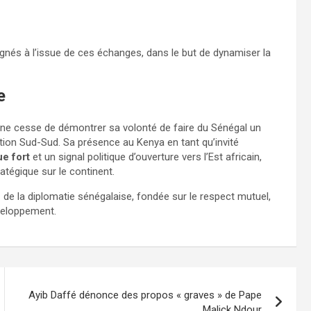
és à l’issue de ces échanges, dans le but de dynamiser la
e
 ne cesse de démontrer sa volonté de faire du Sénégal un
tion Sud-Sud. Sa présence au Kenya en tant qu’invité
e fort
et un signal politique d’ouverture vers l’Est africain,
atégique sur le continent.
e
de la diplomatie sénégalaise, fondée sur le respect mutuel,
éveloppement.
Ayib Daffé dénonce des propos « graves » de Pape
Malick Ndour