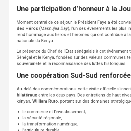
Une participation d’honneur à la J
Moment central de ce séjour, le Président Faye a été convié
des Héros
(
Mashujaa Day
), l’un des événements les plus i
rend hommage aux héros et héroïnes qui ont contribué à la l
nationale du Kenya.
La présence du Chef de l’État sénégalais à cet événement t
Sénégal et le Kenya, fondées sur des valeurs communes telles 
souveraineté et la reconnaissance des luttes historiques.
Une coopération Sud-Sud renforcée
Au-delà des commémorations, cette visite officielle s’insc
bilatéraux
entre les deux pays. Des entretiens de haut niv
kényan,
William Ruto
, portant sur des domaines stratégique
le commerce et l’investissement,
la sécurité régionale,
la transformation numérique,
l’agriculture durable,