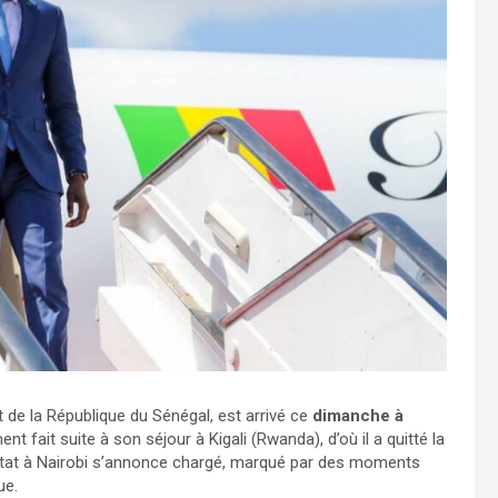
t de la République du Sénégal, est arrivé ce
dimanche à
nt fait suite à son séjour à Kigali (Rwanda), d’où il a quitté la
’État à Nairobi s’annonce chargé, marqué par des moments
ue.