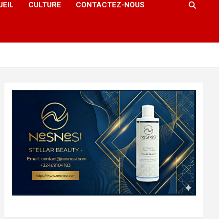
UEIL
CULTURE
CONTACTEZ-NOUS