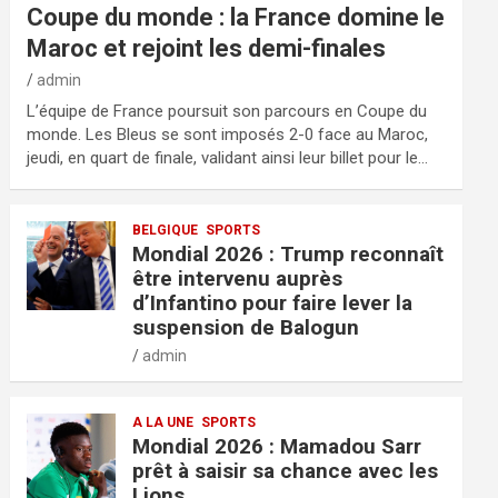
Coupe du monde : la France domine le
Maroc et rejoint les demi-finales
admin
L’équipe de France poursuit son parcours en Coupe du
monde. Les Bleus se sont imposés 2-0 face au Maroc,
jeudi, en quart de finale, validant ainsi leur billet pour le…
BELGIQUE
SPORTS
Mondial 2026 : Trump reconnaît
être intervenu auprès
d’Infantino pour faire lever la
suspension de Balogun
admin
A LA UNE
SPORTS
Mondial 2026 : Mamadou Sarr
prêt à saisir sa chance avec les
Lions