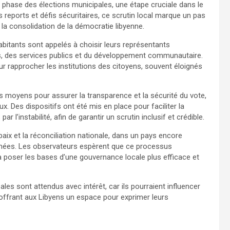
re phase des élections municipales, une étape cruciale dans le
s reports et défis sécuritaires, ce scrutin local marque un pas
la consolidation de la démocratie libyenne.
abitants sont appelés à choisir leurs représentants
es, des services publics et du développement communautaire.
rapprocher les institutions des citoyens, souvent éloignés
s moyens pour assurer la transparence et la sécurité du vote,
x. Des dispositifs ont été mis en place pour faciliter la
 l’instabilité, afin de garantir un scrutin inclusif et crédible.
aix et la réconciliation nationale, dans un pays encore
armées. Les observateurs espèrent que ce processus
 poser les bases d’une gouvernance locale plus efficace et
les sont attendus avec intérêt, car ils pourraient influencer
 offrant aux Libyens un espace pour exprimer leurs