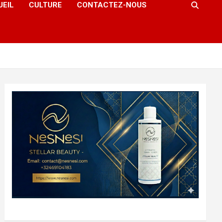
UEIL
CULTURE
CONTACTEZ-NOUS