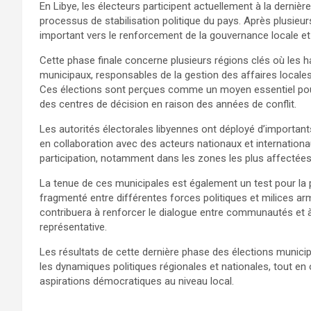
En Libye, les électeurs participent actuellement à la derniè
processus de stabilisation politique du pays. Après plusieur
important vers le renforcement de la gouvernance locale et 
Cette phase finale concerne plusieurs régions clés où les h
municipaux, responsables de la gestion des affaires local
Ces élections sont perçues comme un moyen essentiel pour 
des centres de décision en raison des années de conflit.
Les autorités électorales libyennes ont déployé d’important
en collaboration avec des acteurs nationaux et internationau
participation, notamment dans les zones les plus affectées par
La tenue de ces municipales est également un test pour la p
fragmenté entre différentes forces politiques et milices 
contribuera à renforcer le dialogue entre communautés et à
représentative.
Les résultats de cette dernière phase des élections municipa
les dynamiques politiques régionales et nationales, tout en
aspirations démocratiques au niveau local.