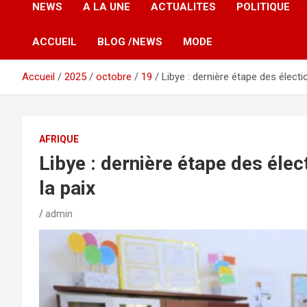
NEWS
A LA UNE
ACTUALITES
POLITIQUE
ACCUEIL
BLOG /NEWS
MODE
Accueil
2025
octobre
19
Libye : dernière étape des électi
AFRIQUE
Libye : dernière étape des élec
la paix
admin