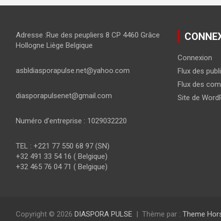
Adresse :Rue des peupliers 8 CP 4460 Grâce
CONNE
Hollogne Liège Belgique
Connexion
asbldiasporapulse.net@yahoo.com
Flux des publ
Flux des com
diasporapulsenet@gmail.com
Site de Word
Numéro d’entreprise : 1029032220
TEL : +221 77 550 68 97 (SN)
+32 491 33 54 16 ( Belgique)
+32 465 76 04 71 ( Belgique)
Copyright © 2026
DIASPORA PULSE
Thème par :
Theme Hor