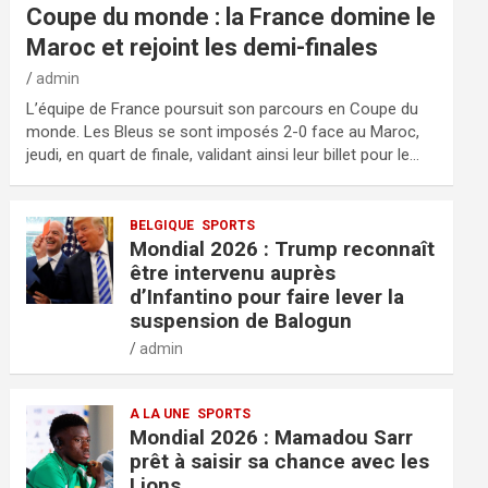
Coupe du monde : la France domine le
Maroc et rejoint les demi-finales
admin
L’équipe de France poursuit son parcours en Coupe du
monde. Les Bleus se sont imposés 2-0 face au Maroc,
jeudi, en quart de finale, validant ainsi leur billet pour le…
BELGIQUE
SPORTS
Mondial 2026 : Trump reconnaît
être intervenu auprès
d’Infantino pour faire lever la
suspension de Balogun
admin
A LA UNE
SPORTS
Mondial 2026 : Mamadou Sarr
prêt à saisir sa chance avec les
Lions