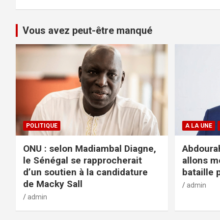
Vous avez peut-être manqué
POLITIQUE
A LA UNE
ONU : selon Madiambal Diagne,
Abdourah
le Sénégal se rapprocherait
allons m
d’un soutien à la candidature
bataille 
de Macky Sall
admin
admin