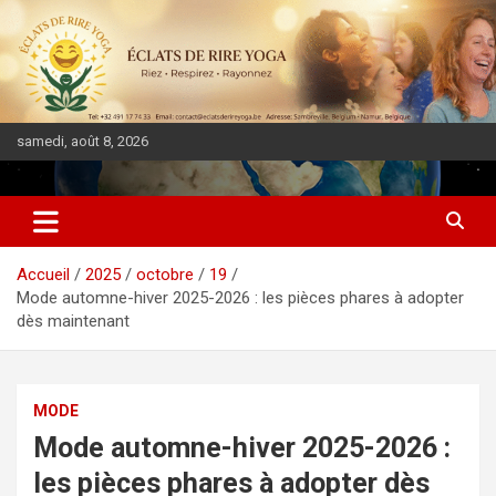
samedi, août 8, 2026
DIASPORA PULSE
Accueil
2025
octobre
19
Mode automne-hiver 2025-2026 : les pièces phares à adopter
dès maintenant
MODE
Mode automne-hiver 2025-2026 :
les pièces phares à adopter dès