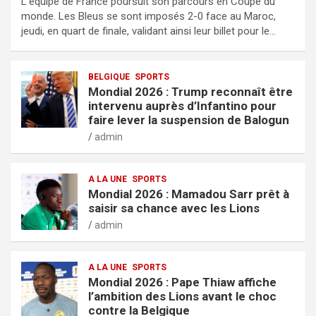
L’équipe de France poursuit son parcours en Coupe du
monde. Les Bleus se sont imposés 2-0 face au Maroc,
jeudi, en quart de finale, validant ainsi leur billet pour le…
BELGIQUE
SPORTS
Mondial 2026 : Trump reconnaît être
intervenu auprès d’Infantino pour
faire lever la suspension de Balogun
admin
A LA UNE
SPORTS
Mondial 2026 : Mamadou Sarr prêt à
saisir sa chance avec les Lions
admin
A LA UNE
SPORTS
Mondial 2026 : Pape Thiaw affiche
l’ambition des Lions avant le choc
contre la Belgique