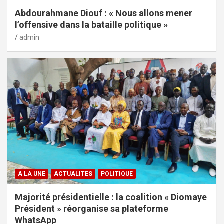
Abdourahmane Diouf : « Nous allons mener
l’offensive dans la bataille politique »
admin
A LA UNE
ACTUALITES
POLITIQUE
Majorité présidentielle : la coalition « Diomaye
Président » réorganise sa plateforme
WhatsApp