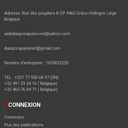
Adresse :Rue des peupliers 8 CP 4460 Grâce Hollogne Liège
Belgique
asbldiasporapulse.net@yahoo.com
diasporapulsenet@gmail.com
Numéro d’entreprise : 1029032220
TEL : +221 77 550 68 97 (SN)
+32 491 33 54 16 ( Belgique)
+32 465 76 04 71 ( Belgique)
CONNEXION
Connexion
Flux des publications