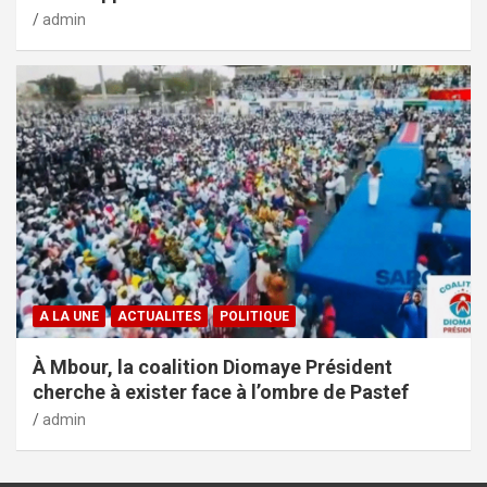
admin
A LA UNE
ACTUALITES
POLITIQUE
À Mbour, la coalition Diomaye Président
cherche à exister face à l’ombre de Pastef
admin