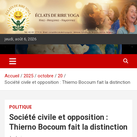
jeudi, août 6, 2026
DIASPORA PULSE
Accueil
2025
octobre
20
Société civile et opposition : Thierno Bocoum fait la distinction
POLITIQUE
Société civile et opposition :
Thierno Bocoum fait la distinction