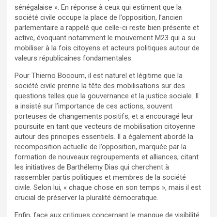
sénégalaise ». En réponse à ceux qui estiment que la
société civile occupe la place de l’opposition, l’ancien
parlementaire a rappelé que celle-ci reste bien présente et
active, évoquant notamment le mouvement M23 qui a su
mobiliser à la fois citoyens et acteurs politiques autour de
valeurs républicaines fondamentales.
Pour Thierno Bocoum, il est naturel et légitime que la
société civile prenne la tête des mobilisations sur des
questions telles que la gouvernance et la justice sociale. Il
a insisté sur l’importance de ces actions, souvent
porteuses de changements positifs, et a encouragé leur
poursuite en tant que vecteurs de mobilisation citoyenne
autour des principes essentiels. Il a également abordé la
recomposition actuelle de l’opposition, marquée par la
formation de nouveaux regroupements et alliances, citant
les initiatives de Barthélemy Dias qui cherchent à
rassembler partis politiques et membres de la société
civile. Selon lui, « chaque chose en son temps », mais il est
crucial de préserver la pluralité démocratique.
Enfin, face aux critiques concernant le manque de visibilité