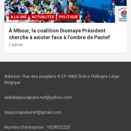
A LA UNE
ACTUALITES
POLITIQUE
À Mbour, la coalition Diomaye Président
cherche à exister face à l’ombre de Pastef
admin
Adresse :Rue des peupliers 8 CP 4460 Grâce Hollogne Liège
Belgique
asbldiasporapulse.net@yahoo.com
diasporapulsenet@gmail.com
Numéro d’entreprise : 1029032220