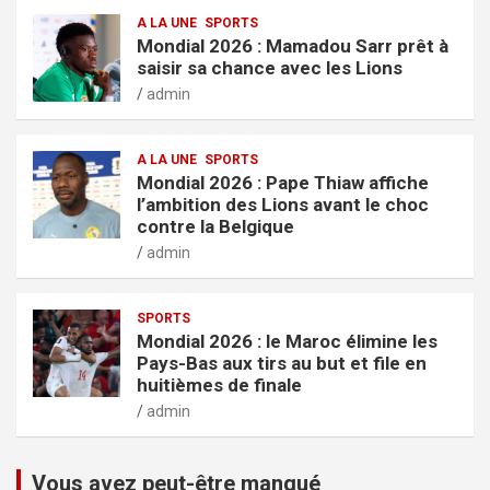
A LA UNE
SPORTS
Mondial 2026 : Mamadou Sarr prêt à
saisir sa chance avec les Lions
admin
A LA UNE
SPORTS
Mondial 2026 : Pape Thiaw affiche
l’ambition des Lions avant le choc
contre la Belgique
admin
SPORTS
Mondial 2026 : le Maroc élimine les
Pays-Bas aux tirs au but et file en
huitièmes de finale
admin
Vous avez peut-être manqué