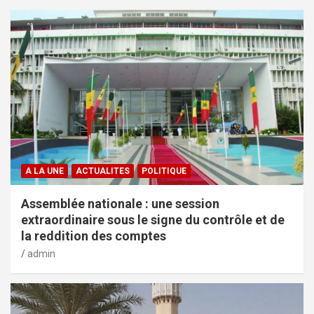
A LA UNE
ACTUALITES
POLITIQUE
Assemblée nationale : une session
extraordinaire sous le signe du contrôle et de
la reddition des comptes
admin