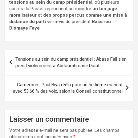
tensions au sein du camp présidentiel
, où plusieurs
cadres du Pastef reprochent au ministre
un ton jugé
moralisateur
et
des propos perçus comme une mise à
distance du parti
vis-à-vis du président
Bassirou
Diomaye Faye
.
Tensions au sein du camp présidentiel : Abass Fall s’en
prend violemment à Abdourahmane Diouf
Cameroun : Paul Biya réélu pour un huitième mandat
avec 53,66 % des voix, selon le Conseil constitutionnel
Laisser un commentaire
Votre adresse e-mail ne sera pas publiée.
Les champs
obligatoires sont indiqués avec
*