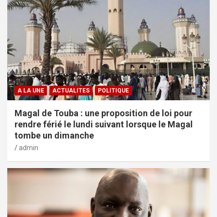
A LA UNE
ACTUALITES
POLITIQUE
Magal de Touba : une proposition de loi pour
rendre férié le lundi suivant lorsque le Magal
tombe un dimanche
admin