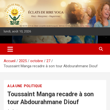
lundi, août 10, 2026
DIASPORA PULSE
Accueil
2025
octobre
27
Toussaint Manga recadre à son tour Abdourahmane Diouf
A LA UNE
POLITIQUE
Toussaint Manga recadre à son
tour Abdourahmane Diouf