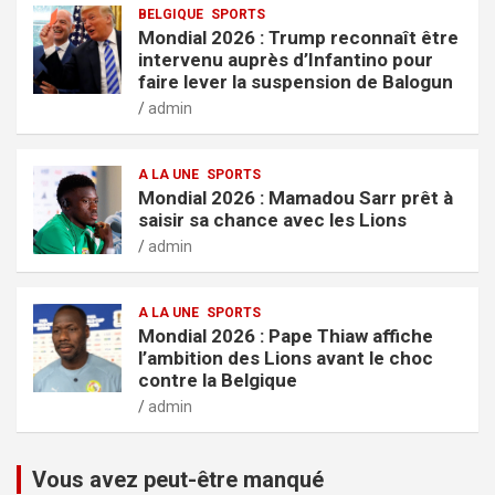
BELGIQUE
SPORTS
Mondial 2026 : Trump reconnaît être
intervenu auprès d’Infantino pour
faire lever la suspension de Balogun
admin
A LA UNE
SPORTS
Mondial 2026 : Mamadou Sarr prêt à
saisir sa chance avec les Lions
admin
A LA UNE
SPORTS
Mondial 2026 : Pape Thiaw affiche
l’ambition des Lions avant le choc
contre la Belgique
admin
Vous avez peut-être manqué