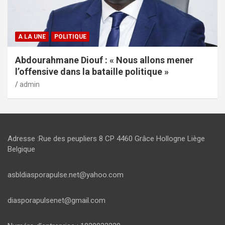
A LA UNE
POLITIQUE
Abdourahmane Diouf : « Nous allons mener
l’offensive dans la bataille politique »
admin
Adresse :Rue des peupliers 8 CP 4460 Grâce Hollogne Liège
Belgique
asbldiasporapulse.net@yahoo.com
diasporapulsenet@gmail.com