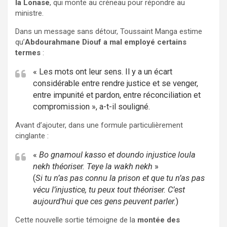
la Lonase
, qui monte au créneau pour répondre au
ministre.
Dans un message sans détour, Toussaint Manga estime
qu’
Abdourahmane Diouf a mal employé certains
termes
:
« Les mots ont leur sens. Il y a un écart
considérable entre rendre justice et se venger,
entre impunité et pardon, entre réconciliation et
compromission », a-t-il souligné.
Avant d’ajouter, dans une formule particulièrement
cinglante :
«
Bo gnamoul kasso et doundo injustice loula
nekh théoriser. Teye la wakh nekh
»
(
Si tu n’as pas connu la prison et que tu n’as pas
vécu l’injustice, tu peux tout théoriser. C’est
aujourd’hui que ces gens peuvent parler.
)
Cette nouvelle sortie témoigne de la
montée des