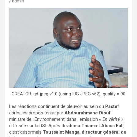
admin
CREATOR: gd-jpeg v1.0 (using IJG JPEG v62), quality = 90
Les réactions continuent de pleuvoir au sein du
Pastef
après les propos tenus par
Abdourahmane Diouf
,
ministre de l’Environnement, dans l’émission
« En vérité »
diffusée sur la RSI. Après
Ibrahima Thiam
et
Abass Fall
,
c’est désormais
Toussaint Manga
,
directeur général de