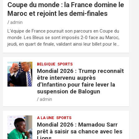
Coupe du monde : la France domine le
Maroc et rejoint les demi-finales
admin
L’équipe de France poursuit son parcours en Coupe du
monde. Les Bleus se sont imposés 2-0 face au Maroc,
jeudi, en quart de finale, validant ainsi leur billet pour le…
BELGIQUE
SPORTS
Mondial 2026 : Trump reconnaît
être intervenu auprès
d’Infantino pour faire lever la
suspension de Balogun
admin
A LA UNE
SPORTS
Mondial 2026 : Mamadou Sarr
prêt à saisir sa chance avec les
Lions