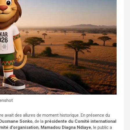
enshot
re avait des allures de moment historique. En présence du
e Ousmane Sonko
, de la
présidente du Comité international
mité d’organisation
,
Mamadou Diagna Ndiaye
, le public a