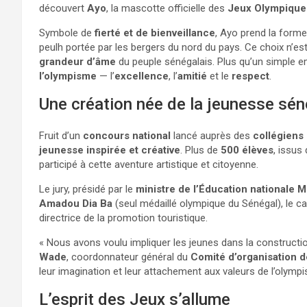
découvert
Ayo
, la mascotte officielle des
Jeux Olympique
Symbole de
fierté et de bienveillance
, Ayo prend la form
peulh portée par les bergers du nord du pays. Ce choix n’est 
grandeur d’âme
du peuple sénégalais. Plus qu’un simple 
l’olympisme
— l’
excellence
, l’
amitié
et le
respect
.
Une création née de la jeunesse sén
Fruit d’un
concours national
lancé auprès des
collégiens
jeunesse inspirée et créative
. Plus de
500 élèves
, issus
participé à cette aventure artistique et citoyenne.
Le jury, présidé par le
ministre de l’Éducation nationale 
Amadou Dia Ba
(seul médaillé olympique du Sénégal), le ca
directrice de la promotion touristique.
« Nous avons voulu impliquer les jeunes dans la constructio
Wade
, coordonnateur général du
Comité d’organisation 
leur imagination et leur attachement aux valeurs de l’olympi
L’esprit des Jeux s’allume