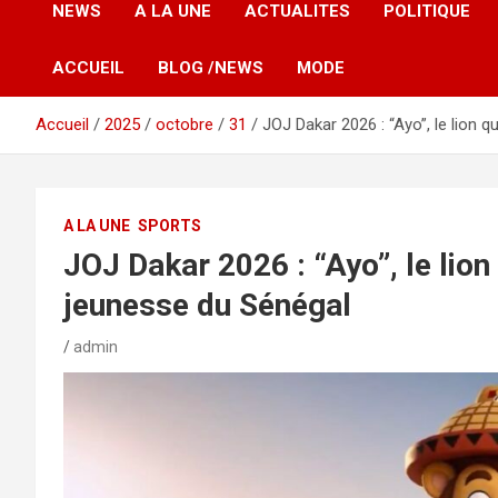
NEWS
A LA UNE
ACTUALITES
POLITIQUE
ACCUEIL
BLOG /NEWS
MODE
Accueil
2025
octobre
31
JOJ Dakar 2026 : “Ayo”, le lion qu
A LA UNE
SPORTS
JOJ Dakar 2026 : “Ayo”, le lion q
jeunesse du Sénégal
admin