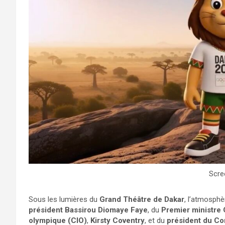
Scre
Sous les lumières du
Grand Théâtre de Dakar
, l’atmosphè
président Bassirou Diomaye Faye
, du
Premier ministr
olympique (CIO)
,
Kirsty Coventry
, et du
président du Co