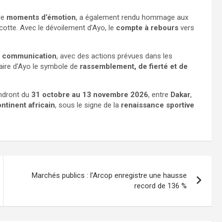
de
moments d’émotion
, a également rendu hommage aux
cotte. Avec le dévoilement d’Ayo, le
compte à rebours
vers
e communication
, avec des actions prévues dans les
 faire d’Ayo le symbole de
rassemblement, de fierté et de
ndront du
31 octobre au 13 novembre 2026
, entre
Dakar
,
ntinent africain
, sous le signe de la
renaissance sportive
Marchés publics : l’Arcop enregistre une hausse
record de 136 %