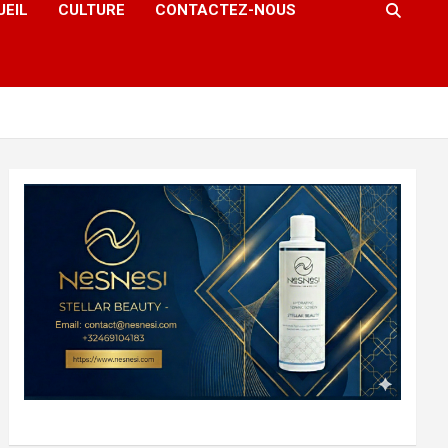
UEIL
CULTURE
CONTACTEZ-NOUS