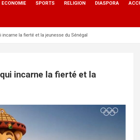
ECONOMIE
SPORTS
RELIGION
DIASPORA
ACC
i incarne la fierté et la jeunesse du Sénégal
ui incarne la fierté et la