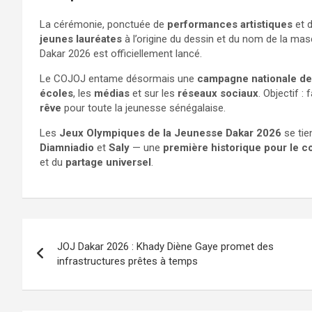
La cérémonie, ponctuée de
performances artistiques
et 
jeunes lauréates
à l’origine du dessin et du nom de la mas
Dakar 2026 est officiellement lancé.
Le COJOJ entame désormais une
campagne nationale d
écoles
, les
médias
et sur les
réseaux sociaux
. Objectif :
rêve
pour toute la jeunesse sénégalaise.
Les
Jeux Olympiques de la Jeunesse Dakar 2026
se tie
Diamniadio
et
Saly
— une
première historique pour le co
et du
partage universel
.
JOJ Dakar 2026 : Khady Diène Gaye promet des
infrastructures prêtes à temps