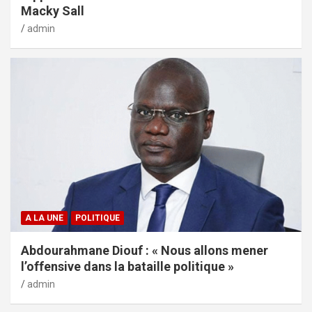
Macky Sall
admin
A LA UNE
POLITIQUE
Abdourahmane Diouf : « Nous allons mener
l’offensive dans la bataille politique »
admin