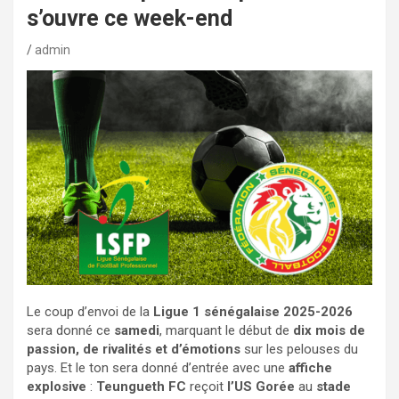
s’ouvre ce week-end
admin
Le coup d’envoi de la
Ligue 1 sénégalaise 2025-2026
sera donné ce
samedi
, marquant le début de
dix mois de
passion, de rivalités et d’émotions
sur les pelouses du
pays. Et le ton sera donné d’entrée avec une
affiche
explosive
:
Teungueth FC
reçoit
l’US Gorée
au
stade