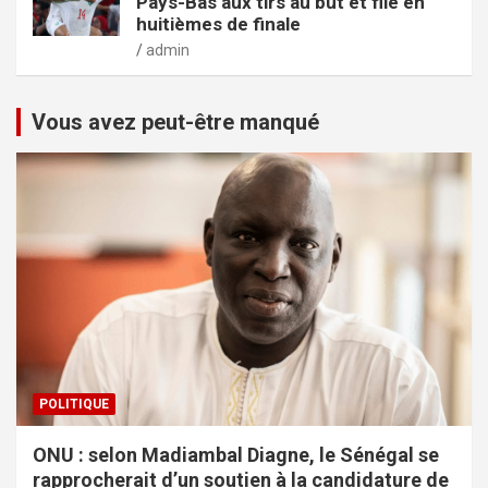
Pays-Bas aux tirs au but et file en
huitièmes de finale
admin
Vous avez peut-être manqué
POLITIQUE
ONU : selon Madiambal Diagne, le Sénégal se
rapprocherait d’un soutien à la candidature de