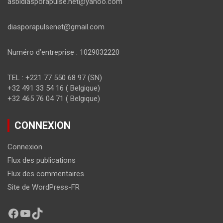
asbldiasporapulse.net@yahoo.com
diasporapulsenet@gmail.com
Numéro d’entreprise : 1029032220
TEL : +221 77 550 68 97 (SN)
+32 491 33 54 16 ( Belgique)
+32 465 76 04 71 ( Belgique)
CONNEXION
Connexion
Flux des publications
Flux des commentaires
Site de WordPress-FR