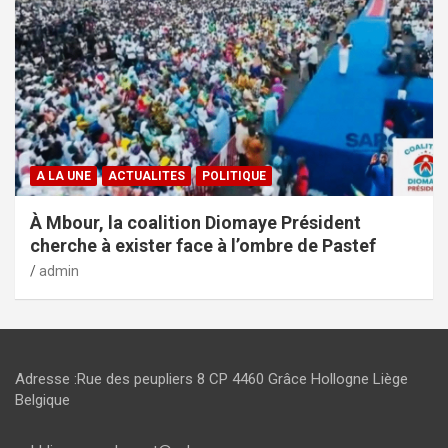
A LA UNE
ACTUALITES
POLITIQUE
À Mbour, la coalition Diomaye Président
cherche à exister face à l’ombre de Pastef
admin
Adresse :Rue des peupliers 8 CP 4460 Grâce Hollogne Liège
Belgique