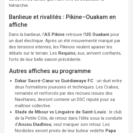
hiérarchie.
Banlieue et rivalités : Pikine–Ouakam en
affiche
Dans la banlieue, l’
AS Pikine
retrouve l’
US Ouakam
pour
un duel électrique. Après un été mouvementé marqué par
des tensions internes, les Pikinois veulent apaiser les
débats sur le terrain. Les
Requins
, eux, arrivent confiants,
forts de leur belle saison précédente.
Autres affiches au programme
Dakar Sacré-Cœur vs Guédiawaye FC
: un duel entre
deux formations joueuses et techniques. Les Crabes,
remaniés et renforcés par des recrues issues des
Navétanes, devront contenir un DSC réputé pour sa
maîtrise collective.
Stade de Mbour vs Linguère de Saint-Louis
: le club
de la Petite Côte, de retour dans l’élite sous la conduite
d’
Ansou Diadhiou
, veut marquer son retour. Les
Nordistes seront privés de leur buteur vedette
Papa