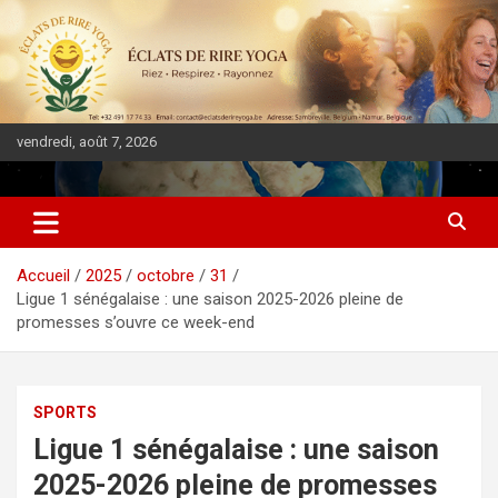
vendredi, août 7, 2026
DIASPORA PULSE
Accueil
2025
octobre
31
Ligue 1 sénégalaise : une saison 2025-2026 pleine de
promesses s’ouvre ce week-end
SPORTS
Ligue 1 sénégalaise : une saison
2025-2026 pleine de promesses