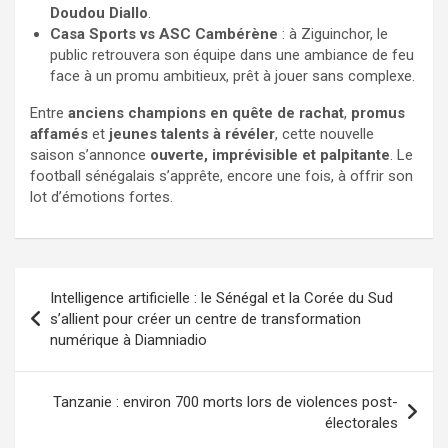
Doudou Diallo
.
Casa Sports vs ASC Cambérène
: à Ziguinchor, le
public retrouvera son équipe dans une ambiance de feu
face à un promu ambitieux, prêt à jouer sans complexe.
Entre
anciens champions en quête de rachat
,
promus
affamés
et
jeunes talents à révéler
, cette nouvelle
saison s’annonce
ouverte, imprévisible et palpitante
. Le
football sénégalais s’apprête, encore une fois, à offrir son
lot d’émotions fortes.
Intelligence artificielle : le Sénégal et la Corée du Sud
s’allient pour créer un centre de transformation
numérique à Diamniadio
Tanzanie : environ 700 morts lors de violences post-
électorales