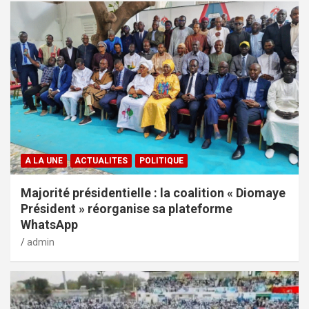
A LA UNE
ACTUALITES
POLITIQUE
Majorité présidentielle : la coalition « Diomaye
Président » réorganise sa plateforme
WhatsApp
admin