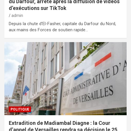
du Darfour, arrêté après la diffusion de vidéos
d’exécutions sur TikTok
admin
Depuis la chute d’El-Fasher, capitale du Darfour du Nord,
aux mains des Forces de soutien rapide…
POLITIQUE
Extradition de Madiambal Diagne : la Cour
d’appel de Versailles rendra sa décision le 25