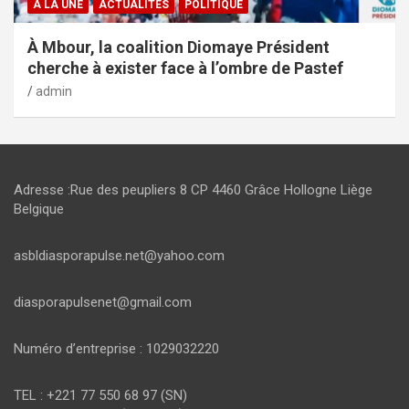
A LA UNE
ACTUALITES
POLITIQUE
À Mbour, la coalition Diomaye Président
cherche à exister face à l’ombre de Pastef
admin
Adresse :Rue des peupliers 8 CP 4460 Grâce Hollogne Liège
Belgique
asbldiasporapulse.net@yahoo.com
diasporapulsenet@gmail.com
Numéro d’entreprise : 1029032220
TEL : +221 77 550 68 97 (SN)