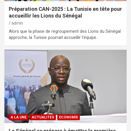
Préparation CAN-2025 : La Tunisie en tête pour
accueillir les Lions du Sénégal
admin
Alors que la phase de regroupement des Lions du Sénégal
approche, la Tunisie pourrait accueillir l’équipe…
A LA UNE
ACTUALITES
ECONOMIE
Le Sénégal se prépare à émettre la première