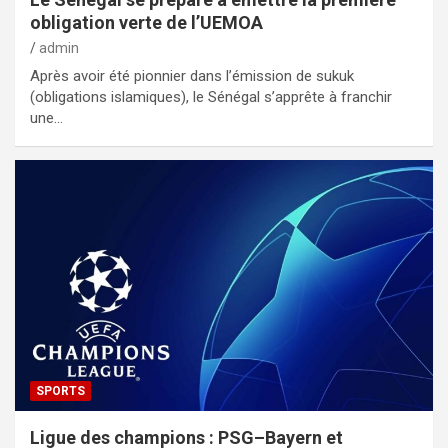
obligation verte de l’UEMOA
admin
Après avoir été pionnier dans l’émission de sukuk
(obligations islamiques), le Sénégal s’apprête à franchir
une…
SPORTS
Ligue des champions : PSG–Bayern et