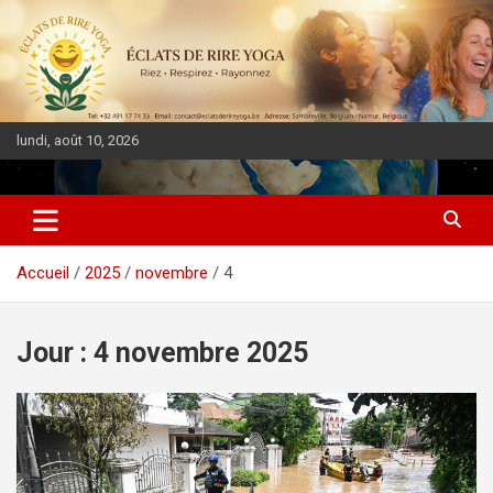
lundi, août 10, 2026
DIASPORA PULSE
Accueil
2025
novembre
4
Jour :
4 novembre 2025