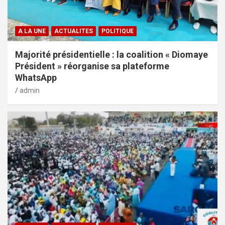
A LA UNE
ACTUALITES
POLITIQUE
Majorité présidentielle : la coalition « Diomaye
Président » réorganise sa plateforme
WhatsApp
admin