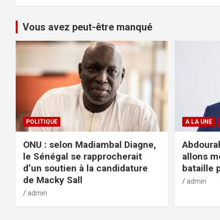
Vous avez peut-être manqué
POLITIQUE
A LA UNE
ONU : selon Madiambal Diagne,
Abdourah
le Sénégal se rapprocherait
allons m
d’un soutien à la candidature
bataille 
de Macky Sall
admin
admin