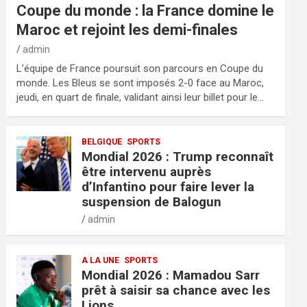
Coupe du monde : la France domine le
Maroc et rejoint les demi-finales
admin
L’équipe de France poursuit son parcours en Coupe du
monde. Les Bleus se sont imposés 2-0 face au Maroc,
jeudi, en quart de finale, validant ainsi leur billet pour le…
BELGIQUE
SPORTS
Mondial 2026 : Trump reconnaît
être intervenu auprès
d’Infantino pour faire lever la
suspension de Balogun
admin
A LA UNE
SPORTS
Mondial 2026 : Mamadou Sarr
prêt à saisir sa chance avec les
Lions