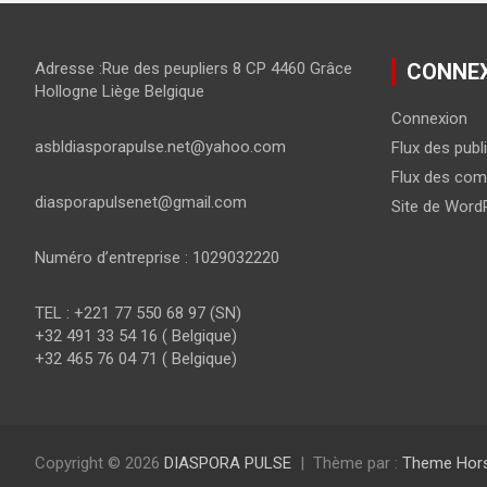
Adresse :Rue des peupliers 8 CP 4460 Grâce
CONNE
Hollogne Liège Belgique
Connexion
asbldiasporapulse.net@yahoo.com
Flux des publ
Flux des com
diasporapulsenet@gmail.com
Site de Word
Numéro d’entreprise : 1029032220
TEL : +221 77 550 68 97 (SN)
+32 491 33 54 16 ( Belgique)
+32 465 76 04 71 ( Belgique)
Copyright © 2026
DIASPORA PULSE
Thème par :
Theme Hor