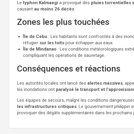
Le
typhon Kalmaegi
a provoqué des
pluies torrentielles
causant
au moins 26 décès
.
Zones les plus touchées
Île de Cebu
: Les habitants sont confrontés à des inon
réfugier
sur les toits
pour échapper aux eaux.
Île de Mindanao
: Les conditions météorologiques ext
compliquant les opérations de sauvetage.
Conséquences et réactions
Les autorités locales ont lancé des
alertes massives
, app
les inondations ont
paralysé le transport et l’approvisi
Les équipes de secours, malgré les conditions dangereuses
les infrastructures critiques
. Le gouvernement philippin su
provoquer des dégâts supplémentaires dans les prochains j