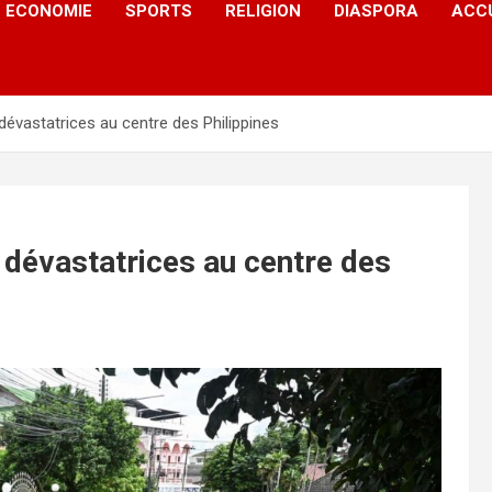
ECONOMIE
SPORTS
RELIGION
DIASPORA
ACC
dévastatrices au centre des Philippines
 dévastatrices au centre des