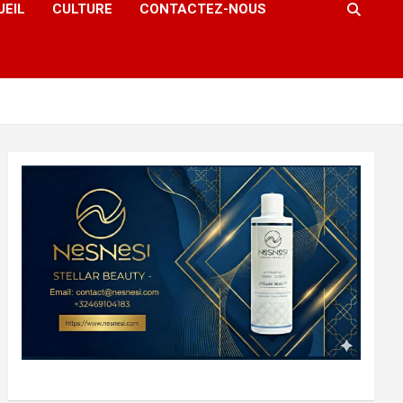
UEIL
CULTURE
CONTACTEZ-NOUS