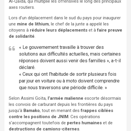
Al-Qaïda, qui multiplie les offensives le long des principaux
axes routiers.
Lors d’un déplacement dans le sud du pays pour inaugurer
une
mine de lithium
, le chef de la junte a appelé les
citoyens à
réduire leurs déplacements
et à
faire preuve
de solidarité
.
« Le gouvernement travaille à trouver des
solutions aux difficultés actuelles, mais certaines
réponses doivent aussi venir des familles », a-t-il
déclaré.
« Ceux qui ont l’habitude de sortir plusieurs fois
par jour en voiture ou à moto doivent comprendre
que nous traversons une période difficile. »
Selon Assimi Goïta,
l’armée malienne
escorte désormais
les convois de carburant depuis les frontières du pays
jusqu’à
Bamako
, tout en menant des
frappes ciblées
contre les positions de JNIM
. Ces opérations
s’accompagnent toutefois de
pertes humaines
et de
destructions de camions-citernes
.