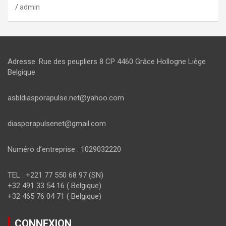
admin
Adresse :Rue des peupliers 8 CP 4460 Grâce Hollogne Liège
Belgique
asbldiasporapulse.net@yahoo.com
diasporapulsenet@gmail.com
Numéro d’entreprise : 1029032220
TEL : +221 77 550 68 97 (SN)
+32 491 33 54 16 ( Belgique)
+32 465 76 04 71 ( Belgique)
CONNEXION