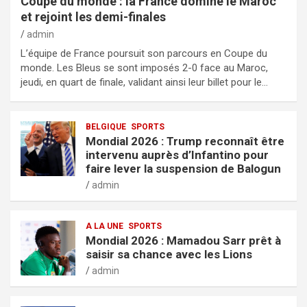
Coupe du monde : la France domine le Maroc
et rejoint les demi-finales
admin
L’équipe de France poursuit son parcours en Coupe du
monde. Les Bleus se sont imposés 2-0 face au Maroc,
jeudi, en quart de finale, validant ainsi leur billet pour le…
BELGIQUE
SPORTS
Mondial 2026 : Trump reconnaît être
intervenu auprès d’Infantino pour
faire lever la suspension de Balogun
admin
A LA UNE
SPORTS
Mondial 2026 : Mamadou Sarr prêt à
saisir sa chance avec les Lions
admin