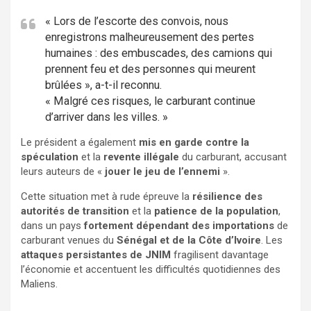
« Lors de l’escorte des convois, nous
enregistrons malheureusement des pertes
humaines : des embuscades, des camions qui
prennent feu et des personnes qui meurent
brûlées », a-t-il reconnu.
« Malgré ces risques, le carburant continue
d’arriver dans les villes. »
Le président a également
mis en garde contre la
spéculation
et la
revente illégale
du carburant, accusant
leurs auteurs de «
jouer le jeu de l’ennemi
».
Cette situation met à rude épreuve la
résilience des
autorités de transition
et la
patience de la population
,
dans un pays
fortement dépendant des importations
de
carburant venues du
Sénégal et de la Côte d’Ivoire
. Les
attaques persistantes de JNIM
fragilisent davantage
l’économie et accentuent les difficultés quotidiennes des
Maliens.