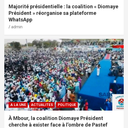
Majorité présidentielle : la coalition « Diomaye
Président » réorganise sa plateforme
WhatsApp
admin
A LA UNE
ACTUALITES
POLITIQUE
À Mbour, la coalition Diomaye Président
cherche à exister face à l’ombre de Pastef