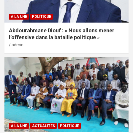
A LA UNE
POLITIQUE
Abdourahmane Diouf : « Nous allons mener
l’offensive dans la bataille politique »
admin
A LA UNE
ACTUALITES
POLITIQUE