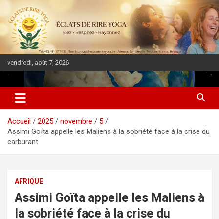
vendredi, août 7, 2026
DIASPORA PULSE
Accueil
2025
novembre
5
Assimi Goïta appelle les Maliens à la sobriété face à la crise du
carburant
AFRIQUE
Assimi Goïta appelle les Maliens à
la sobriété face à la crise du