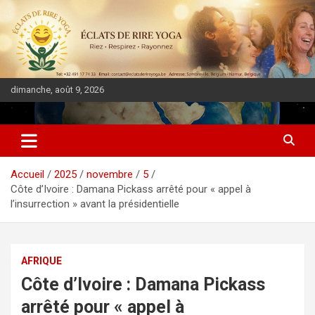
dimanche, août 9, 2026
DIASPORA PULSE
Accueil
2025
novembre
5
Côte d’Ivoire : Damana Pickass arrêté pour « appel à
l’insurrection » avant la présidentielle
AFRIQUE
Côte d’Ivoire : Damana Pickass
arrêté pour « appel à