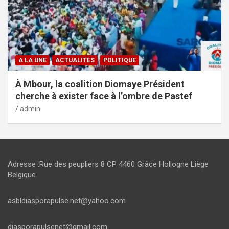
A LA UNE
ACTUALITES
POLITIQUE
À Mbour, la coalition Diomaye Président
cherche à exister face à l’ombre de Pastef
admin
Adresse :Rue des peupliers 8 CP 4460 Grâce Hollogne Liège
Belgique
asbldiasporapulse.net@yahoo.com
diasporapulsenet@gmail.com