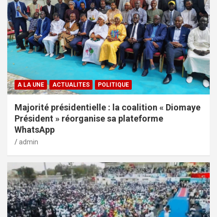
A LA UNE
ACTUALITES
POLITIQUE
Majorité présidentielle : la coalition « Diomaye
Président » réorganise sa plateforme
WhatsApp
admin