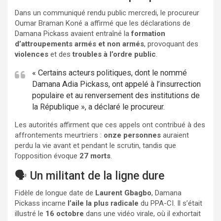
Dans un communiqué rendu public mercredi, le procureur
Oumar Braman Koné a affirmé que les déclarations de
Damana Pickass avaient entraîné la
formation
d’attroupements armés et non armés
, provoquant des
violences
et des
troubles à l’ordre public
.
« Certains acteurs politiques, dont le nommé
Damana Adia Pickass, ont appelé à l’insurrection
populaire et au renversement des institutions de
la République », a déclaré le procureur.
Les autorités affirment que ces appels ont contribué à des
affrontements meurtriers :
onze personnes
auraient
perdu la vie avant et pendant le scrutin, tandis que
l’opposition évoque
27 morts
.
🗣️ Un militant de la ligne dure
Fidèle de longue date de
Laurent Gbagbo
, Damana
Pickass incarne
l’aile la plus radicale
du PPA-CI. Il s’était
illustré le
16 octobre
dans une vidéo virale, où il exhortait