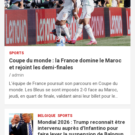
SPORTS
Coupe du monde : la France domine le Maroc
et rejoint les demi-finales
admin
L’équipe de France poursuit son parcours en Coupe du
monde. Les Bleus se sont imposés 2-0 face au Maroc,
jeudi, en quart de finale, validant ainsi leur billet pour le…
BELGIQUE
SPORTS
Mondial 2026 : Trump reconnaît être
intervenu auprès d’Infantino pour
faire lever la suspension de Balogun