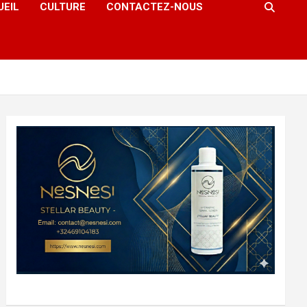
UEIL
CULTURE
CONTACTEZ-NOUS