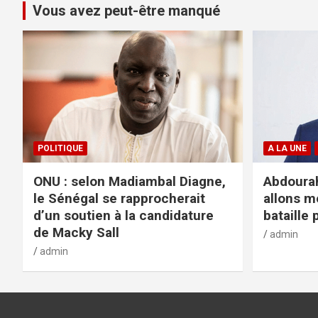
Vous avez peut-être manqué
POLITIQUE
A LA UNE
ONU : selon Madiambal Diagne,
Abdourah
le Sénégal se rapprocherait
allons m
d’un soutien à la candidature
bataille 
de Macky Sall
admin
admin