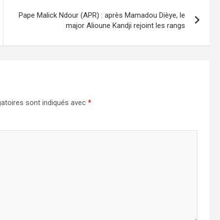
Pape Malick Ndour (APR) : après Mamadou Dièye, le
major Alioune Kandji rejoint les rangs
atoires sont indiqués avec
*