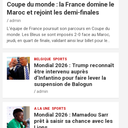
Coupe du monde : la France domine le
Maroc et rejoint les demi-finales
admin
L’équipe de France poursuit son parcours en Coupe du
monde. Les Bleus se sont imposés 2-0 face au Maroc,
jeudi, en quart de finale, validant ainsi leur billet pour le…
BELGIQUE
SPORTS
Mondial 2026 : Trump reconnaît
être intervenu auprès
d’Infantino pour faire lever la
suspension de Balogun
admin
A LA UNE
SPORTS
Mondial 2026 : Mamadou Sarr
prêt à saisir sa chance avec les
Lions