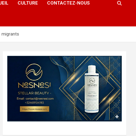
UEIL
CULTURE
CONTACTEZ-NOUS
s migrants