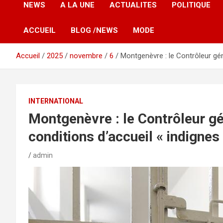
NEWS
A LA UNE
ACTUALITES
POLITIQUE
ACCUEIL
BLOG /NEWS
MODE
Accueil
2025
novembre
6
Montgenèvre : le Contrôleur gén
INTERNATIONAL
Montgenèvre : le Contrôleur g
conditions d’accueil « indignes
admin