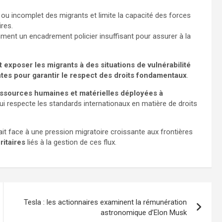
if ou incomplet des migrants et limite la capacité des forces
ires.
ment un encadrement policier insuffisant pour assurer à la
xposer les migrants à des situations de vulnérabilité
es pour garantir le respect des droits fondamentaux
.
essources humaines et matérielles déployées à
qui respecte les standards internationaux en matière de droits
ait face à une pression migratoire croissante aux frontières
ritaires
liés à la gestion de ces flux.
Tesla : les actionnaires examinent la rémunération
astronomique d’Elon Musk