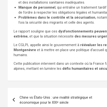
et des installations sanitaires inadéquates.
Manque de personnel
, qui entraîne un traitement tard
de l’ordre à respecter les obligations légales et humanita
Problèmes dans le contrôle et la sécurisation
, notam
fois la sécurité des migrants et celle des agents.
Le rapport souligne que ces
dysfonctionnements peuvent e
extrême
, et que la situation nécessite
des mesures urgent
Le CGLPL appelle ainsi le gouvernement à
réévaluer les r
Montgenèvre
et à mettre en place une politique d’accueil 
humains.
Cette publication intervient dans un contexte où la France f
alpines, mettant en lumière les
défis humanitaires et sécu
Chine vs États-Unis : une rivalité stratégique et
économique pour le XXIᵉ siècle