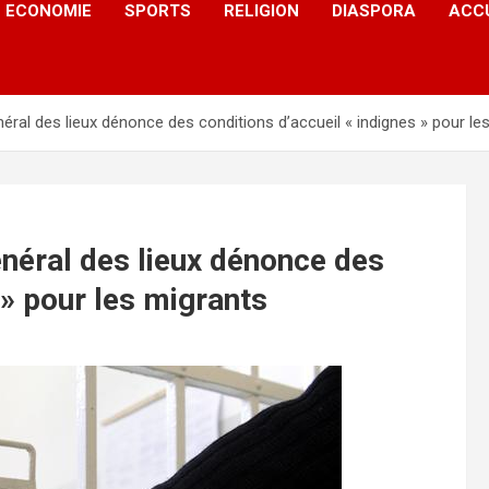
ECONOMIE
SPORTS
RELIGION
DIASPORA
ACC
éral des lieux dénonce des conditions d’accueil « indignes » pour le
énéral des lieux dénonce des
 » pour les migrants