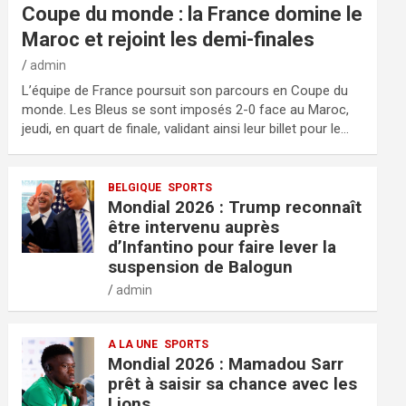
Coupe du monde : la France domine le
Maroc et rejoint les demi-finales
admin
L’équipe de France poursuit son parcours en Coupe du
monde. Les Bleus se sont imposés 2-0 face au Maroc,
jeudi, en quart de finale, validant ainsi leur billet pour le…
BELGIQUE
SPORTS
Mondial 2026 : Trump reconnaît
être intervenu auprès
d’Infantino pour faire lever la
suspension de Balogun
admin
A LA UNE
SPORTS
Mondial 2026 : Mamadou Sarr
prêt à saisir sa chance avec les
Lions