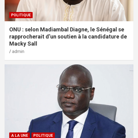
POLITIQUE
ONU : selon Madiambal Diagne, le Sénégal se
rapprocherait d’un soutien à la candidature de
Macky Sall
admin
A LA UNE
POLITIQUE