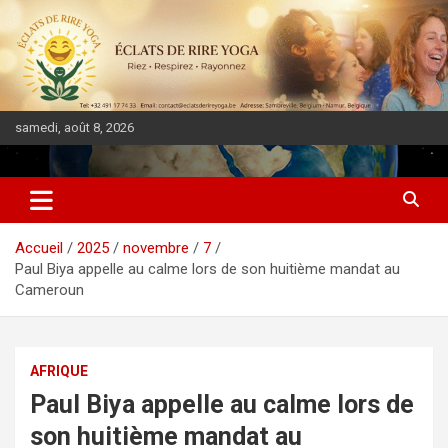
samedi, août 8, 2026
DIASPORA PULSE
Accueil
2025
novembre
7
Paul Biya appelle au calme lors de son huitième mandat au
Cameroun
AFRIQUE
Paul Biya appelle au calme lors de
son huitième mandat au