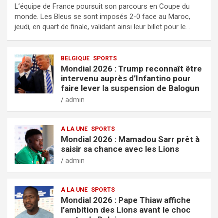
L’équipe de France poursuit son parcours en Coupe du
monde. Les Bleus se sont imposés 2-0 face au Maroc,
jeudi, en quart de finale, validant ainsi leur billet pour le…
BELGIQUE
SPORTS
Mondial 2026 : Trump reconnaît être
intervenu auprès d’Infantino pour
faire lever la suspension de Balogun
admin
A LA UNE
SPORTS
Mondial 2026 : Mamadou Sarr prêt à
saisir sa chance avec les Lions
admin
A LA UNE
SPORTS
Mondial 2026 : Pape Thiaw affiche
l’ambition des Lions avant le choc