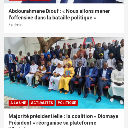
Abdourahmane Diouf : « Nous allons mener
l’offensive dans la bataille politique »
admin
A LA UNE
ACTUALITES
POLITIQUE
Majorité présidentielle : la coalition « Diomaye
Président » réorganise sa plateforme