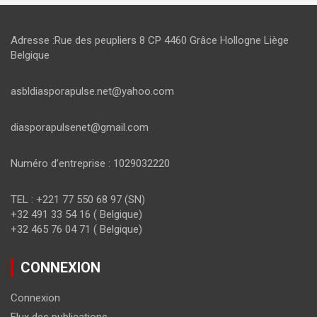
Adresse :Rue des peupliers 8 CP 4460 Grâce Hollogne Liège
Belgique
asbldiasporapulse.net@yahoo.com
diasporapulsenet@gmail.com
Numéro d’entreprise : 1029032220
TEL : +221 77 550 68 97 (SN)
+32 491 33 54 16 ( Belgique)
+32 465 76 04 71 ( Belgique)
CONNEXION
Connexion