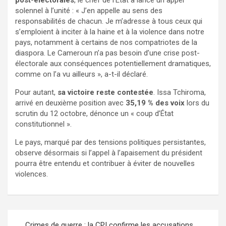
solennel à l’unité : « J’en appelle au sens des
responsabilités de chacun. Je m’adresse à tous ceux qui
s’emploient à inciter à la haine et à la violence dans notre
pays, notamment à certains de nos compatriotes de la
diaspora. Le Cameroun n’a pas besoin d’une crise post-
électorale aux conséquences potentiellement dramatiques,
comme on l’a vu ailleurs », a-t-il déclaré.
Pour autant,
sa victoire reste contestée
. Issa Tchiroma,
arrivé en deuxième position avec
35,19 % des voix
lors du
scrutin du 12 octobre, dénonce un « coup d’État
constitutionnel ».
Le pays, marqué par des tensions politiques persistantes,
observe désormais si l’appel à l’apaisement du président
pourra être entendu et contribuer à éviter de nouvelles
violences.
Crimes de guerre : la CPI confirme les accusations