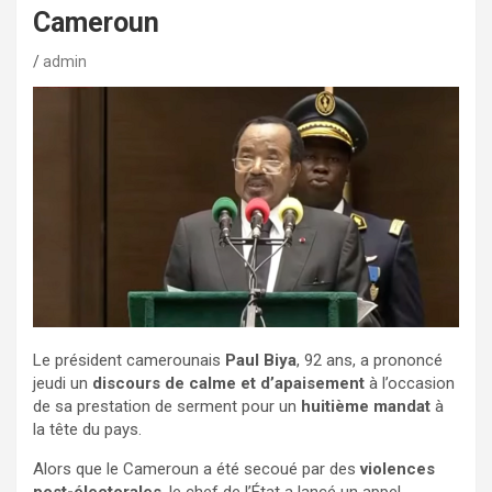
Cameroun
admin
Le président camerounais
Paul Biya
, 92 ans, a prononcé
jeudi un
discours de calme et d’apaisement
à l’occasion
de sa prestation de serment pour un
huitième mandat
à
la tête du pays.
Alors que le Cameroun a été secoué par des
violences
post-électorales
, le chef de l’État a lancé un appel