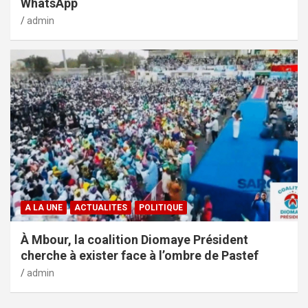
WhatsApp
admin
A LA UNE
ACTUALITES
POLITIQUE
À Mbour, la coalition Diomaye Président
cherche à exister face à l’ombre de Pastef
admin