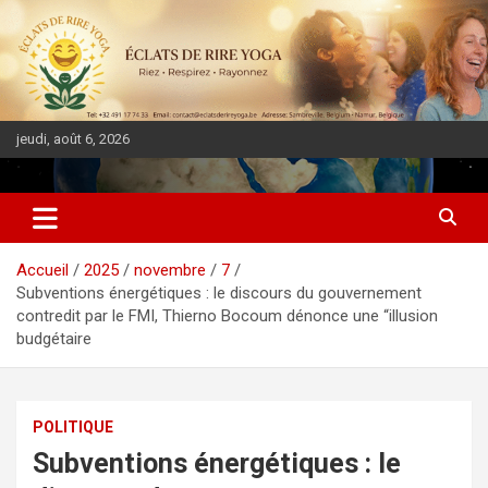
jeudi, août 6, 2026
DIASPORA PULSE
Accueil
2025
novembre
7
Subventions énergétiques : le discours du gouvernement
contredit par le FMI, Thierno Bocoum dénonce une “illusion
budgétaire
POLITIQUE
Subventions énergétiques : le