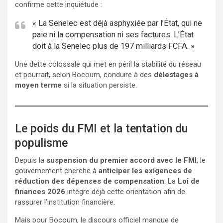
confirme cette inquiétude :
« La Senelec est déjà asphyxiée par l’État, qui ne
paie ni la compensation ni ses factures. L’État
doit à la Senelec plus de 197 milliards FCFA. »
Une dette colossale qui met en péril la stabilité du réseau
et pourrait, selon Bocoum, conduire à des
délestages à
moyen terme
si la situation persiste.
Le poids du FMI et la tentation du
populisme
Depuis la
suspension du premier accord avec le FMI
, le
gouvernement cherche à
anticiper les exigences de
réduction des dépenses de compensation
. La
Loi de
finances 2026
intègre déjà cette orientation afin de
rassurer l’institution financière.
Mais pour Bocoum, le discours officiel manque de