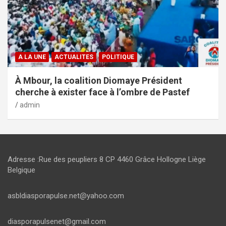
A LA UNE
ACTUALITES
POLITIQUE
À Mbour, la coalition Diomaye Président
cherche à exister face à l’ombre de Pastef
admin
Adresse :Rue des peupliers 8 CP 4460 Grâce Hollogne Liège
Belgique
asbldiasporapulse.net@yahoo.com
diasporapulsenet@gmail.com