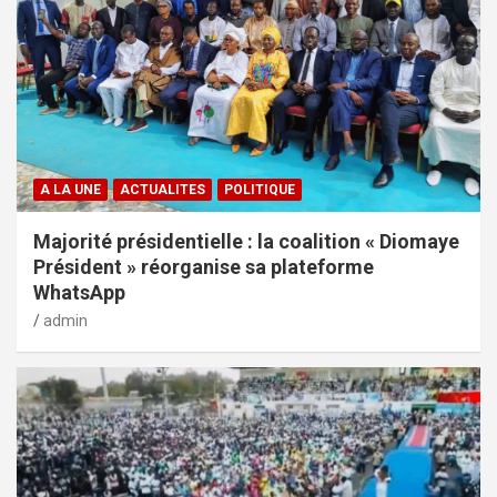
A LA UNE
ACTUALITES
POLITIQUE
Majorité présidentielle : la coalition « Diomaye
Président » réorganise sa plateforme
WhatsApp
admin