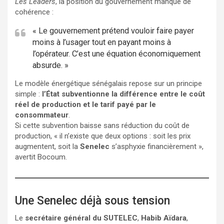
Les Leaders
, la position du gouvernement manque de
cohérence :
« Le gouvernement prétend vouloir faire payer
moins à l’usager tout en payant moins à
l’opérateur. C’est une équation économiquement
absurde. »
Le modèle énergétique sénégalais repose sur un principe
simple :
l’État subventionne la différence entre le coût
réel de production et le tarif payé par le
consommateur
.
Si cette subvention baisse sans réduction du coût de
production, « il n’existe que deux options : soit les prix
augmentent, soit la
Senelec
s’asphyxie financièrement »,
avertit Bocoum.
Une Senelec déjà sous tension
Le
secrétaire général du SUTELEC
,
Habib Aïdara
,