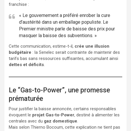
franchise :
« Le gouvernement a préféré enrober la cure
d’austérité dans un emballage populiste. Le
Premier ministre parle de baisse des prix pour
masquer la baisse des subventions. »
Cette communication, estime-t-il,
crée une illusion
budgétaire
: la Senelec serait contrainte de maintenir des
tarifs bas sans ressources suffisantes, accumulant ainsi
dettes et déficits
.
Le “Gas-to-Power”, une promesse
prématurée
Pour justifier la baisse annoncée, certains responsables
évoquent le
projet Gas-to-Power
, destiné à alimenter les
centrales avec du
gaz domestique
.
Mais selon Thierno Bocoum, cette explication ne tient pas