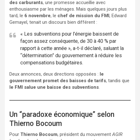
des carburants
, une promesse accueillie avec
enthousiasme par les ménages. Mais quelques jours plus
tard, le
6 novembre
, le
chef de mission du FMI
, Edward
Gemayel, tenait un discours bien différent :
« Les subventions pour l’énergie baissent de
façon assez conséquente, de 30 à 40 % par
rapport à cette année », a-t-il déclaré, saluant la
“détermination” du gouvernement à réduire les
compensations budgétaires.
Deux annonces, deux directions opposées :
le
gouvernement promet des baisses de tarifs
, tandis que
le FMI salue une baisse des subventions
.
Un “paradoxe économique” selon
Thierno Bocoum
Pour
Thierno Bocoum
, président du mouvement
AGIR