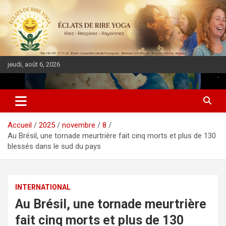
jeudi, août 6, 2026
DIASPORA PULSE
Accueil
2025
novembre
8
Au Brésil, une tornade meurtrière fait cinq morts et plus de 130
blessés dans le sud du pays
INTERNATIONAL
Au Brésil, une tornade meurtrière
fait cinq morts et plus de 130