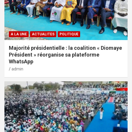
A LA UNE
ACTUALITES
POLITIQUE
Majorité présidentielle : la coalition « Diomaye
Président » réorganise sa plateforme
WhatsApp
admin