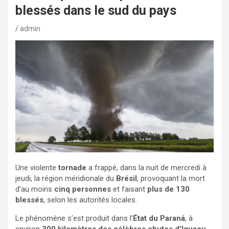
blessés dans le sud du pays
admin
Une violente
tornade
a frappé, dans la nuit de mercredi à
jeudi, la région méridionale du
Brésil
, provoquant la mort
d’au moins
cinq personnes
et faisant
plus de 130
blessés
, selon les autorités locales.
Le phénomène s’est produit dans l’
État du Paraná
, à
environ
300 kilomètres des célèbres chutes d’Iguaçu
,