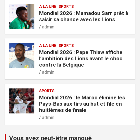
A LA UNE
SPORTS
Mondial 2026 : Mamadou Sarr prêt à
saisir sa chance avec les Lions
admin
A LA UNE
SPORTS
Mondial 2026 : Pape Thiaw affiche
l’ambition des Lions avant le choc
contre la Belgique
admin
SPORTS
Mondial 2026 : le Maroc élimine les
Pays-Bas aux tirs au but et file en
huitièmes de finale
admin
Vous avez peut-être manqué