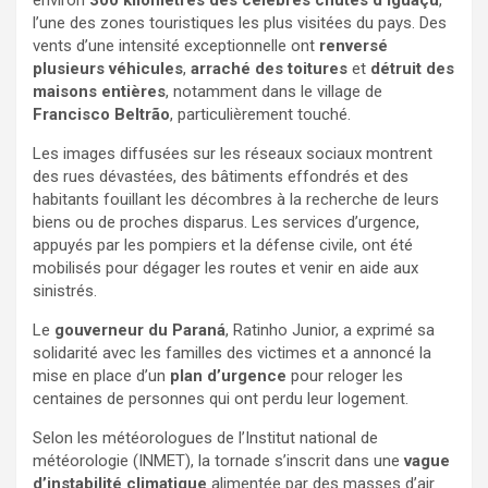
l’une des zones touristiques les plus visitées du pays. Des
vents d’une intensité exceptionnelle ont
renversé
plusieurs véhicules
,
arraché des toitures
et
détruit des
maisons entières
, notamment dans le village de
Francisco Beltrão
, particulièrement touché.
Les images diffusées sur les réseaux sociaux montrent
des rues dévastées, des bâtiments effondrés et des
habitants fouillant les décombres à la recherche de leurs
biens ou de proches disparus. Les services d’urgence,
appuyés par les pompiers et la défense civile, ont été
mobilisés pour dégager les routes et venir en aide aux
sinistrés.
Le
gouverneur du Paraná
, Ratinho Junior, a exprimé sa
solidarité avec les familles des victimes et a annoncé la
mise en place d’un
plan d’urgence
pour reloger les
centaines de personnes qui ont perdu leur logement.
Selon les météorologues de l’Institut national de
météorologie (INMET), la tornade s’inscrit dans une
vague
d’instabilité climatique
alimentée par des masses d’air