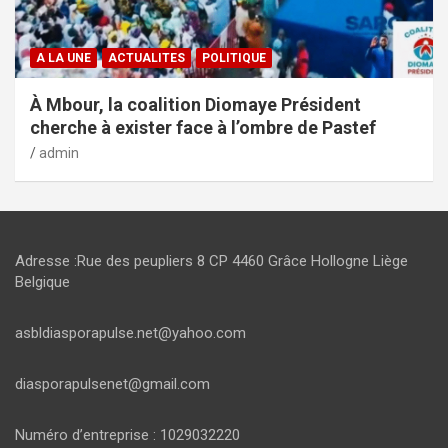
A LA UNE
ACTUALITES
POLITIQUE
À Mbour, la coalition Diomaye Président
cherche à exister face à l’ombre de Pastef
admin
Adresse :Rue des peupliers 8 CP 4460 Grâce Hollogne Liège
Belgique
asbldiasporapulse.net@yahoo.com
diasporapulsenet@gmail.com
Numéro d’entreprise : 1029032220