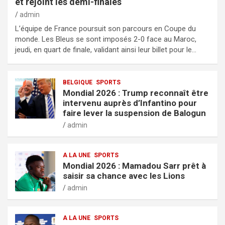
et rejoint les demi-finales
admin
L’équipe de France poursuit son parcours en Coupe du
monde. Les Bleus se sont imposés 2-0 face au Maroc,
jeudi, en quart de finale, validant ainsi leur billet pour le…
BELGIQUE
SPORTS
Mondial 2026 : Trump reconnaît être
intervenu auprès d’Infantino pour
faire lever la suspension de Balogun
admin
A LA UNE
SPORTS
Mondial 2026 : Mamadou Sarr prêt à
saisir sa chance avec les Lions
admin
A LA UNE
SPORTS