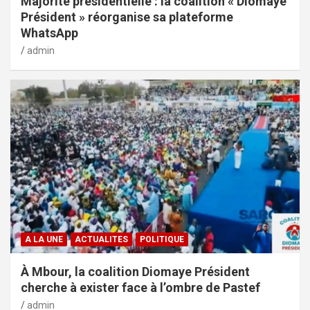
Majorité présidentielle : la coalition « Diomaye
Président » réorganise sa plateforme
WhatsApp
admin
A LA UNE
ACTUALITES
POLITIQUE
À Mbour, la coalition Diomaye Président
cherche à exister face à l’ombre de Pastef
admin