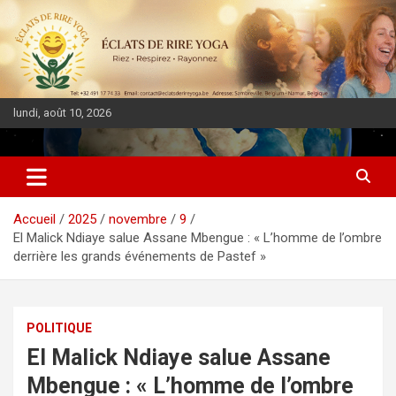
lundi, août 10, 2026
DIASPORA PULSE
Accueil
2025
novembre
9
El Malick Ndiaye salue Assane Mbengue : « L’homme de l’ombre
derrière les grands événements de Pastef »
POLITIQUE
El Malick Ndiaye salue Assane
Mbengue : « L’homme de l’ombre