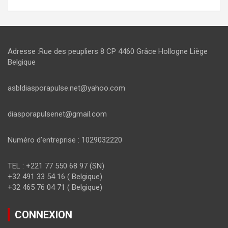
Adresse :Rue des peupliers 8 CP 4460 Grâce Hollogne Liège
Belgique
asbldiasporapulse.net@yahoo.com
diasporapulsenet@gmail.com
Numéro d’entreprise : 1029032220
TEL : +221 77 550 68 97 (SN)
+32 491 33 54 16 ( Belgique)
+32 465 76 04 71 ( Belgique)
CONNEXION