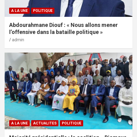
A LA UNE
POLITIQUE
Abdourahmane Diouf : « Nous allons mener
l’offensive dans la bataille politique »
admin
A LA UNE
ACTUALITES
POLITIQUE