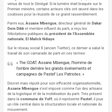
venus de tout le Sénégal. Si la lumière était braquée sur le
Premier ministre, certains acteurs clés ont œuvré dans les
coulisses pour la réussite de ce grand rassemblement.
Parmi eux,
Assane Mbengue
, directeur général de
Dakar
Dem Dikk
et membre influent du parti, a reçu les
félicitations publiques du
président de l’Assemblée
nationale
,
El Malick Ndiaye
.
Sur le réseau social X (ancien Twitter), ce dernier a salué le
travail de son camarade de parti en ces termes :
« The GOAT. Assane Mbengue, l’homme de
l’ombre derrière les grands événements et
campagnes de Pastef Les Patriotes. »
Discret mais réputé pour son efficacité organisationnelle,
Assane Mbengue
s’est imposé comme l’un des artisans
de la logistique et de la mobilisation du parti. Très présent
dans la
commune de Yoff
, où il représente
Pastef
, il joue
un rôle central dans la structuration locale et nationale du
mouvement.