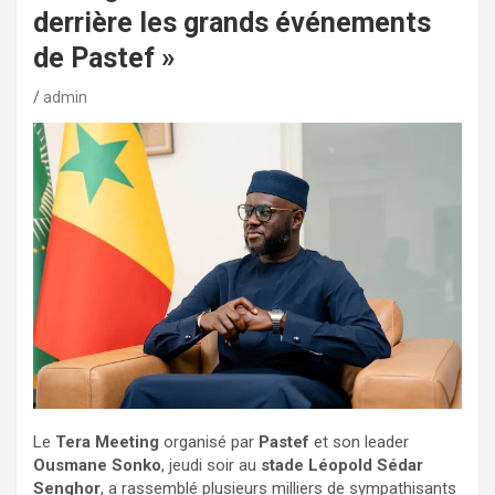
derrière les grands événements
de Pastef »
admin
Le
Tera Meeting
organisé par
Pastef
et son leader
Ousmane Sonko
, jeudi soir au
stade Léopold Sédar
Senghor
, a rassemblé plusieurs milliers de sympathisants