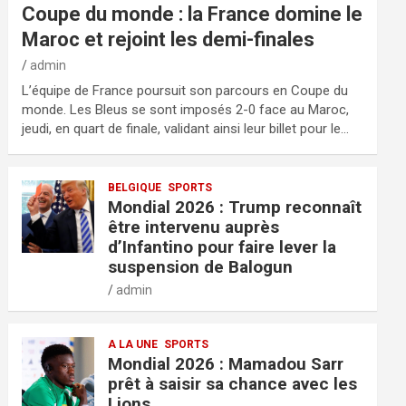
Coupe du monde : la France domine le
Maroc et rejoint les demi-finales
admin
L’équipe de France poursuit son parcours en Coupe du
monde. Les Bleus se sont imposés 2-0 face au Maroc,
jeudi, en quart de finale, validant ainsi leur billet pour le…
BELGIQUE
SPORTS
Mondial 2026 : Trump reconnaît
être intervenu auprès
d’Infantino pour faire lever la
suspension de Balogun
admin
A LA UNE
SPORTS
Mondial 2026 : Mamadou Sarr
prêt à saisir sa chance avec les
Lions