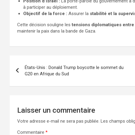
Position d’Israël :
La porte-parole du gouvernement a 
à participer au déploiement.
Objectif de la force :
Assurer la
stabilité et la superv
Cette décision souligne les
tensions diplomatiques entre I
maintenir la paix dans la bande de Gaza.
États-Unis : Donald Trump boycotte le sommet du
G20 en Afrique du Sud
Laisser un commentaire
Votre adresse e-mail ne sera pas publiée.
Les champs oblig
Commentaire
*