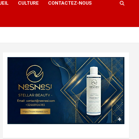
UEIL
CULTURE
CONTACTEZ-NOUS