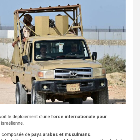
voit le déploiement d’une
force internationale pour
 israélienne.
ent composée de
pays arabes et musulmans
.