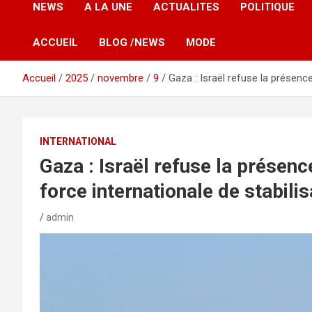
NEWS
A LA UNE
ACTUALITES
POLITIQUE
ACCUEIL
BLOG /NEWS
MODE
Accueil
2025
novembre
9
Gaza : Israël refuse la présence
INTERNATIONAL
Gaza : Israël refuse la présenc
force internationale de stabilis
admin