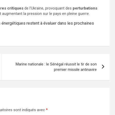
ures critiques
de l’Ukraine, provoquant des
perturbations
t augmentant la pression sur le pays en pleine guerre.
és énergétiques restent à évaluer dans les prochaines
Marine nationale : le Sénégal réussit le tir de son
premier missile antinavire
atoires sont indiqués avec
*