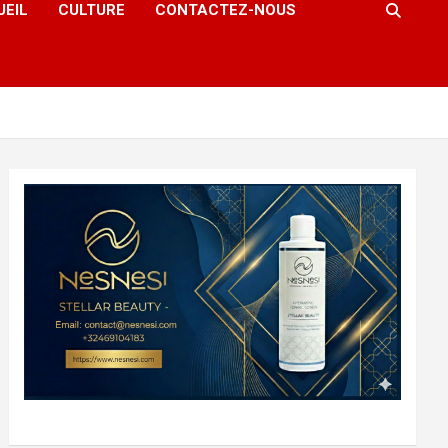
UEIL
CULTURE
CONTACTEZ-NOUS