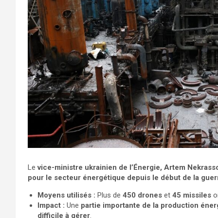
Le
vice-ministre ukrainien de l’Énergie, Artem Nekrass
pour le secteur énergétique depuis le début de la guer
Moyens utilisés :
Plus de
450 drones
et
45 missiles
on
Impact :
Une
partie importante de la production éne
difficile à gérer
.