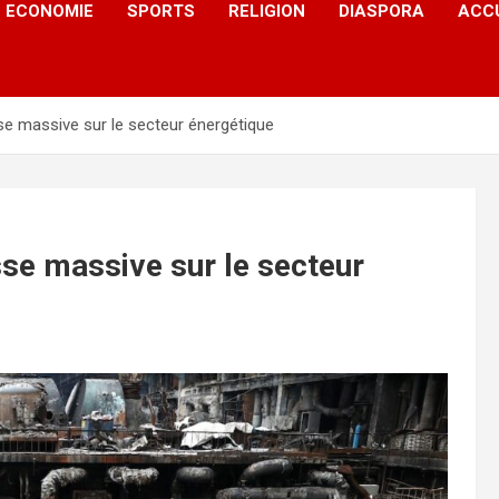
ECONOMIE
SPORTS
RELIGION
DIASPORA
ACC
sse massive sur le secteur énergétique
sse massive sur le secteur