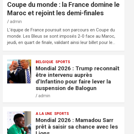
Coupe du monde : la France domine le
Maroc et rejoint les demi-finales
admin
L’équipe de France poursuit son parcours en Coupe du
monde. Les Bleus se sont imposés 2-0 face au Maroc,
jeudi, en quart de finale, validant ainsi leur billet pour le…
BELGIQUE
SPORTS
Mondial 2026 : Trump reconnaît
être intervenu auprès
d’Infantino pour faire lever la
suspension de Balogun
admin
A LA UNE
SPORTS
Mondial 2026 : Mamadou Sarr
prêt à saisir sa chance avec les
Lions