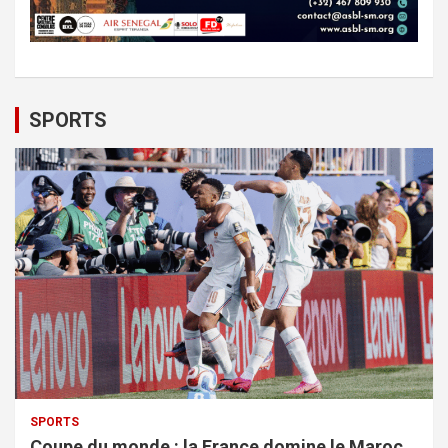
SPORTS
SPORTS
Coupe du monde : la France domine le Maroc