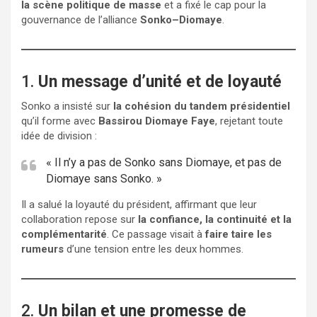
la scène politique de masse
et a fixé le cap pour la
gouvernance de l’alliance
Sonko–Diomaye
.
1.
Un message d’unité et de loyauté
Sonko a insisté sur
la cohésion du tandem présidentiel
qu’il forme avec
Bassirou Diomaye Faye
, rejetant toute
idée de division :
« Il n’y a pas de Sonko sans Diomaye, et pas de
Diomaye sans Sonko. »
Il a salué la loyauté du président, affirmant que leur
collaboration repose sur
la confiance, la continuité et la
complémentarité
. Ce passage visait à
faire taire les
rumeurs
d’une tension entre les deux hommes.
2.
Un bilan et une promesse de