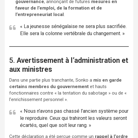
gouvernance
, annonçant de futures
mesures en
faveur de l’emploi, de la formation et de
l’entrepreneuriat local
.
« La jeunesse sénégalaise ne sera plus sacrifiée.
Elle sera la colonne vertébrale du changement. »
5.
Avertissement à l’administration et
aux ministres
Dans une partie plus tranchante, Sonko a
mis en garde
certains membres du gouvernement
et hauts
fonctionnaires contre « la tentation du sabotage » ou de «
l’enrichissement personnel ».
« Nous n’avons pas chassé l’ancien système pour
le reproduire. Ceux qui trahiront les valeurs seront
écartés, quel que soit leur rang. »
Cette déclaration a été perçue comme un
rappel à l’ordre