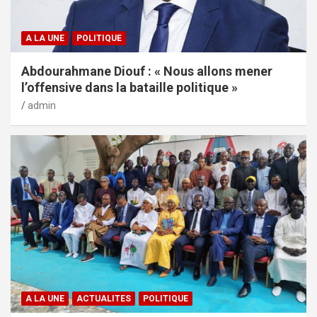
A LA UNE
POLITIQUE
Abdourahmane Diouf : « Nous allons mener
l’offensive dans la bataille politique »
admin
A LA UNE
ACTUALITES
POLITIQUE