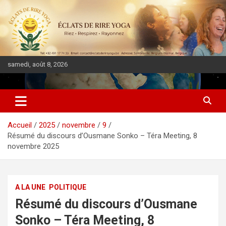
samedi, août 8, 2026
DIASPORA PULSE
Accueil
2025
novembre
9
Résumé du discours d’Ousmane Sonko – Téra Meeting, 8
novembre 2025
A LA UNE
POLITIQUE
Résumé du discours d’Ousmane
Sonko – Téra Meeting, 8