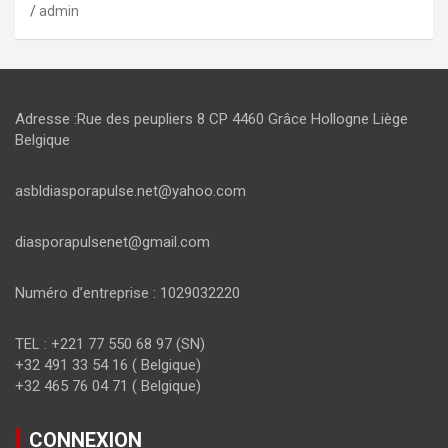
admin
Adresse :Rue des peupliers 8 CP 4460 Grâce Hollogne Liège
Belgique
asbldiasporapulse.net@yahoo.com
diasporapulsenet@gmail.com
Numéro d’entreprise : 1029032220
TEL : +221 77 550 68 97 (SN)
+32 491 33 54 16 ( Belgique)
+32 465 76 04 71 ( Belgique)
CONNEXION