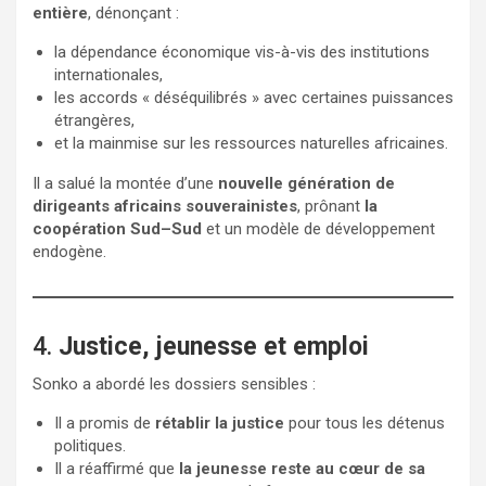
entière
, dénonçant :
la dépendance économique vis-à-vis des institutions
internationales,
les accords « déséquilibrés » avec certaines puissances
étrangères,
et la mainmise sur les ressources naturelles africaines.
Il a salué la montée d’une
nouvelle génération de
dirigeants africains souverainistes
, prônant
la
coopération Sud–Sud
et un modèle de développement
endogène.
4.
Justice, jeunesse et emploi
Sonko a abordé les dossiers sensibles :
Il a promis de
rétablir la justice
pour tous les détenus
politiques.
Il a réaffirmé que
la jeunesse reste au cœur de sa