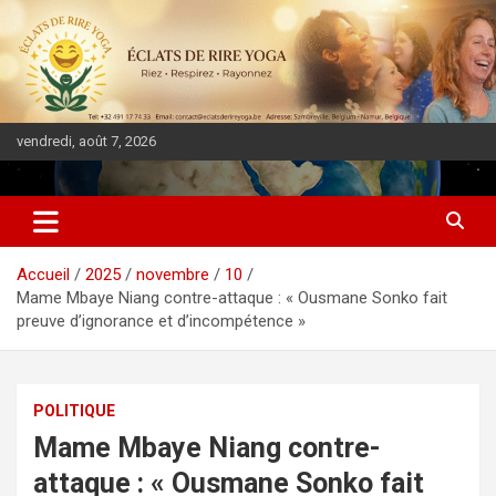
vendredi, août 7, 2026
DIASPORA PULSE
Accueil
2025
novembre
10
Mame Mbaye Niang contre-attaque : « Ousmane Sonko fait
preuve d’ignorance et d’incompétence »
POLITIQUE
Mame Mbaye Niang contre-
attaque : « Ousmane Sonko fait