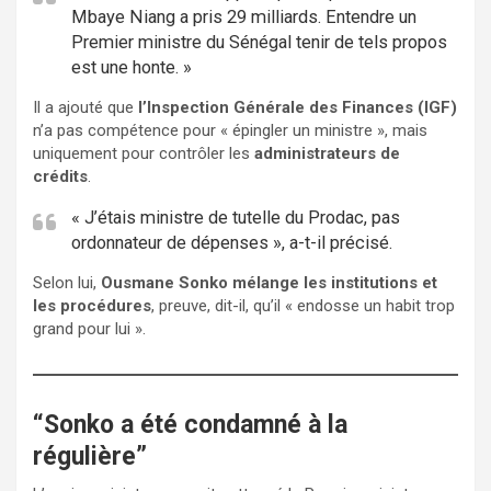
Mbaye Niang a pris 29 milliards. Entendre un
Premier ministre du Sénégal tenir de tels propos
est une honte. »
Il a ajouté que
l’Inspection Générale des Finances (IGF)
n’a pas compétence pour « épingler un ministre », mais
uniquement pour contrôler les
administrateurs de
crédits
.
« J’étais ministre de tutelle du Prodac, pas
ordonnateur de dépenses », a-t-il précisé.
Selon lui,
Ousmane Sonko mélange les institutions et
les procédures
, preuve, dit-il, qu’il « endosse un habit trop
grand pour lui ».
“Sonko a été condamné à la
régulière”