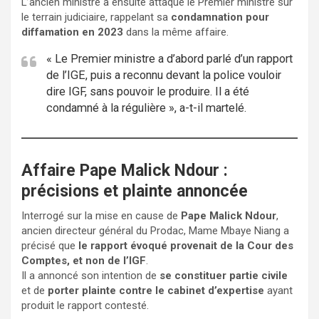
L’ancien ministre a ensuite attaqué le Premier ministre sur
le terrain judiciaire, rappelant sa
condamnation pour
diffamation en 2023
dans la même affaire.
« Le Premier ministre a d’abord parlé d’un rapport
de l’IGE, puis a reconnu devant la police vouloir
dire IGF, sans pouvoir le produire. Il a été
condamné à la régulière », a-t-il martelé.
Affaire Pape Malick Ndour :
précisions et plainte annoncée
Interrogé sur la mise en cause de
Pape Malick Ndour
,
ancien directeur général du Prodac, Mame Mbaye Niang a
précisé que
le rapport évoqué provenait de la Cour des
Comptes, et non de l’IGF
.
Il a annoncé son intention de
se constituer partie civile
et de
porter plainte contre le cabinet d’expertise
ayant
produit le rapport contesté.