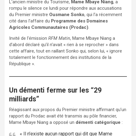
L’ancien ministre du Tourisme,
Mame Mbaye Niang
, a
rompu le silence ce lundi pour répondre aux accusations
du Premier ministre
Ousmane Sonko
, qui l’a récemment
cité dans l’affaire du
Programme des Domaines
Agricoles Communautaires (Prodac)
.
Invité de l’émission
RFM Matin
, Mame Mbaye Niang a
d’abord déclaré qu’il n’avait « rien à se reprocher » dans
cette affaire, tout en raillant Sonko qui, selon lui, « ignore
totalement le fonctionnement des institutions de la
République ».
Un démenti ferme sur les “29
milliards”
Réagissant aux propos du Premier ministre affirmant qu’un
rapport du Prodac avait été transmis au pôle financier,
Mame Mbaye Niang a opposé un
démenti catégorique
:
« Il n’existe aucun rapport qui dit que Mame