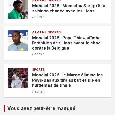
A LA UNE
SPORTS
Mondial 2026 : Mamadou Sarr prêt à
saisir sa chance avec les Lions
admin
A LA UNE
SPORTS
Mondial 2026 : Pape Thiaw affiche
l’ambition des Lions avant le choc
contre la Belgique
admin
SPORTS
Mondial 2026 : le Maroc élimine les
Pays-Bas aux tirs au but et file en
huitièmes de finale
admin
Vous avez peut-être manqué