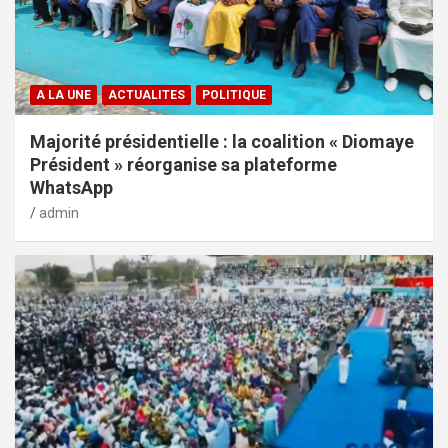
A LA UNE
ACTUALITES
POLITIQUE
Majorité présidentielle : la coalition « Diomaye
Président » réorganise sa plateforme
WhatsApp
admin