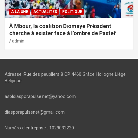
A LA UNE
ACTUALITES
POLITIQUE
À Mbour, la coalition Diomaye Président
cherche à exister face à l’ombre de Pastef
admin
Adresse :Rue des peupliers 8 CP 4460 Grâce Hollogne Liège
Belgique
asbldiasporapulse.net@yahoo.com
diasporapulsenet@gmail.com
Numéro d’entreprise : 1029032220