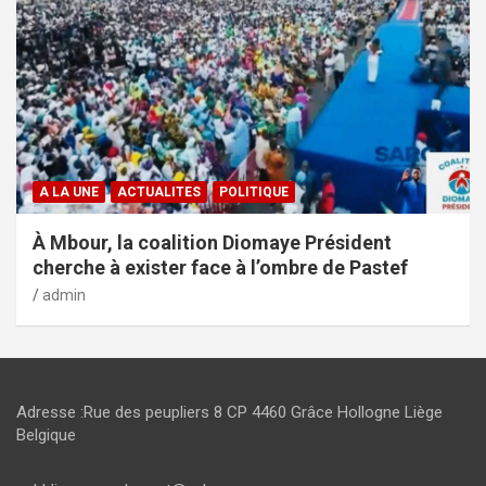
A LA UNE
ACTUALITES
POLITIQUE
À Mbour, la coalition Diomaye Président
cherche à exister face à l’ombre de Pastef
admin
Adresse :Rue des peupliers 8 CP 4460 Grâce Hollogne Liège
Belgique