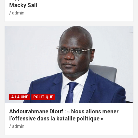
Macky Sall
admin
A LA UNE
POLITIQUE
Abdourahmane Diouf : « Nous allons mener
l’offensive dans la bataille politique »
admin