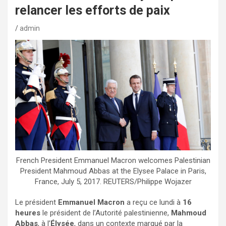
relancer les efforts de paix
admin
French President Emmanuel Macron welcomes Palestinian
President Mahmoud Abbas at the Elysee Palace in Paris,
France, July 5, 2017. REUTERS/Philippe Wojazer
Le président
Emmanuel Macron
a reçu ce lundi à
16
heures
le président de l’Autorité palestinienne,
Mahmoud
Abbas
, à l’
Élysée
, dans un contexte marqué par la