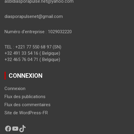
asbldiasporapulse.net@yahoo.com
diasporapulsenet@gmail.com
Numéro d’entreprise : 1029032220
TEL : +221 77 550 68 97 (SN)
+32 491 33 54 16 ( Belgique)
+32 465 76 04 71 ( Belgique)
CONNEXION
Connexion
Flux des publications
Flux des commentaires
Site de WordPress-FR