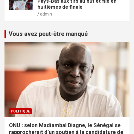
Pays-Bas aux tirs au but et file en
huitièmes de finale
admin
Vous avez peut-être manqué
POLITIQUE
ONU : selon Madiambal Diagne, le Sénégal se
rapprocherait d’un soutien à la candidature de