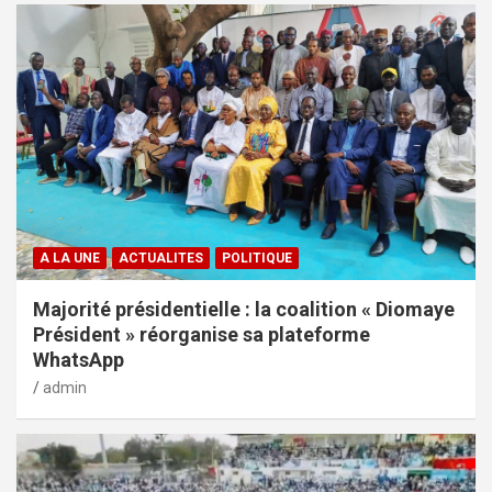
A LA UNE
ACTUALITES
POLITIQUE
Majorité présidentielle : la coalition « Diomaye
Président » réorganise sa plateforme
WhatsApp
admin