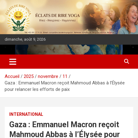
dimanche, août 9, 2026
DIASPORA PULSE
Accueil
2025
novembre
11
Gaza : Emmanuel Macron reçoit Mahmoud Abbas à l’Élysée
pour relancer les efforts de paix
INTERNATIONAL
Gaza : Emmanuel Macron reçoit
Mahmoud Abbas à l’Élysée pour