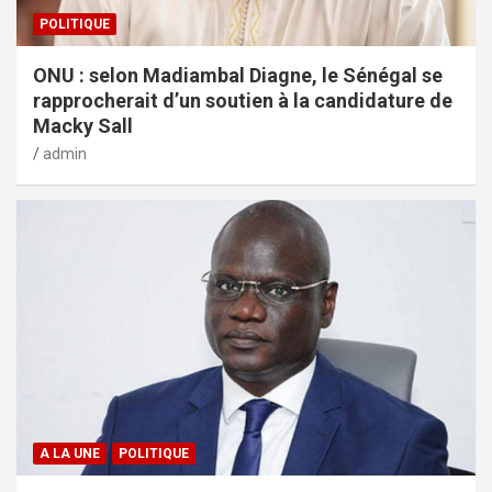
POLITIQUE
ONU : selon Madiambal Diagne, le Sénégal se
rapprocherait d’un soutien à la candidature de
Macky Sall
admin
A LA UNE
POLITIQUE