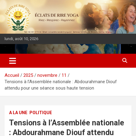
lundi, août 10, 2026
DIASPORA PULSE
Accueil
2025
novembre
11
Tensions à l’Assemblée nationale : Abdourahmane Diouf
attendu pour une séance sous haute tension
A LA UNE
POLITIQUE
Tensions à l’Assemblée nationale
: Abdourahmane Diouf attendu