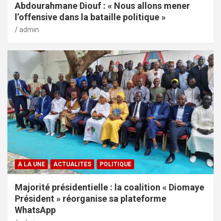
Abdourahmane Diouf : « Nous allons mener
l’offensive dans la bataille politique »
admin
A LA UNE
ACTUALITES
POLITIQUE
Majorité présidentielle : la coalition « Diomaye
Président » réorganise sa plateforme
WhatsApp