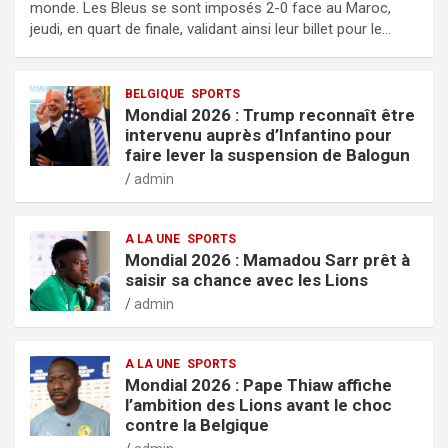
monde. Les Bleus se sont imposés 2-0 face au Maroc,
jeudi, en quart de finale, validant ainsi leur billet pour le…
BELGIQUE
SPORTS
Mondial 2026 : Trump reconnaît être
intervenu auprès d’Infantino pour
faire lever la suspension de Balogun
admin
A LA UNE
SPORTS
Mondial 2026 : Mamadou Sarr prêt à
saisir sa chance avec les Lions
admin
A LA UNE
SPORTS
Mondial 2026 : Pape Thiaw affiche
l’ambition des Lions avant le choc
contre la Belgique