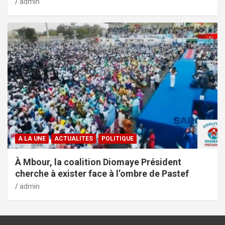
admin
A LA UNE
ACTUALITES
POLITIQUE
À Mbour, la coalition Diomaye Président
cherche à exister face à l’ombre de Pastef
admin