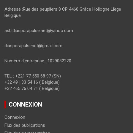
Adresse :Rue des peupliers 8 CP 4460 Grâce Hollogne Liège
Belgique
asbldiasporapulse.net@yahoo.com
diasporapulsenet@gmail.com
Numéro d’entreprise : 1029032220
TEL : +221 77 550 68 97 (SN)
+32 491 33 54 16 ( Belgique)
+32 465 76 04 71 ( Belgique)
CONNEXION
Connexion
Flux des publications