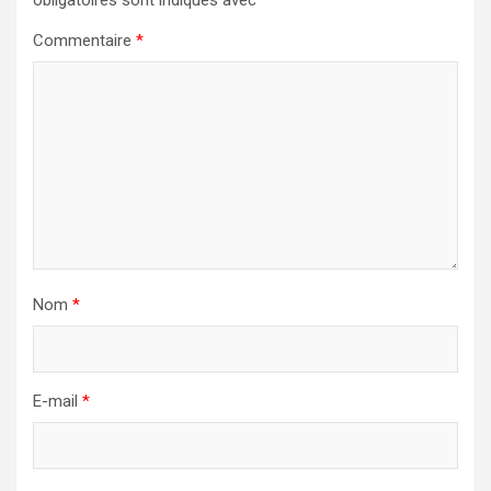
obligatoires sont indiqués avec
*
Commentaire
*
Nom
*
E-mail
*