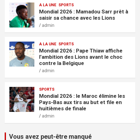
A LA UNE
SPORTS
Mondial 2026 : Mamadou Sarr prêt à
saisir sa chance avec les Lions
admin
A LA UNE
SPORTS
Mondial 2026 : Pape Thiaw affiche
l’ambition des Lions avant le choc
contre la Belgique
admin
SPORTS
Mondial 2026 : le Maroc élimine les
Pays-Bas aux tirs au but et file en
huitièmes de finale
admin
Vous avez peut-être manqué