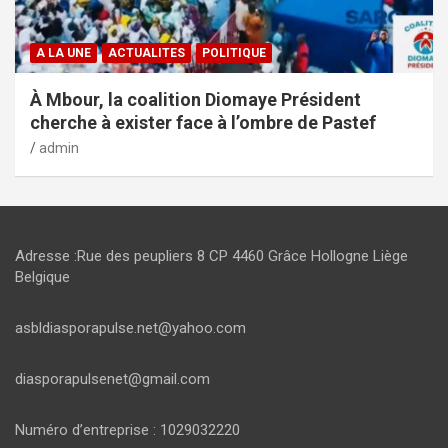
A LA UNE
ACTUALITES
POLITIQUE
À Mbour, la coalition Diomaye Président
cherche à exister face à l’ombre de Pastef
admin
Adresse :Rue des peupliers 8 CP 4460 Grâce Hollogne Liège
Belgique
asbldiasporapulse.net@yahoo.com
diasporapulsenet@gmail.com
Numéro d’entreprise : 1029032220