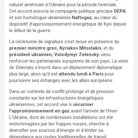
naturel américain à l’Ukraine pour la période hivernale.
Cet accord associe la compagnie publique grecque
DEPA
et son homologue ukrainienne
Naftogaz
, au cœur du
dispositif d’approvisionnement énergétique de Kyiv depuis
le début de la guerre.
La cérémonie de signature s’est tenue en présence du
premier ministre grec, Kyriakos Mitsotakis
, et du
président ukrainien, Volodymyr Zelensky
, venu
renforcer les partenariats européens de son pays. La visite
de Zelensky s’inscrit dans un déplacement diplomatique
plus large, alors qu’il est
attendu lundi à Paris
pour
poursuivre ses échanges avec les alliés européens.
Dans un contexte de conflit prolongé et de pression
constante sur les infrastructures énergétiques
ukrainiennes, cet accord vise à
sécuriser
l’approvisionnement en gaz
avant l’arrivée de l’hiver.
L’Ukraine, dont de nombreuses installations ont été
endommagées par les frappes russes, cherche à
diversifier ses sources d’énergie et à limiter sa
dépendance aux routes traditionnelles de transit.