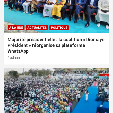
A LA UNE
ACTUALITES
POLITIQUE
Majorité présidentielle : la coalition « Diomaye
Président » réorganise sa plateforme
WhatsApp
admin