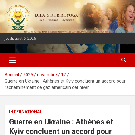
jeudi, août 6, 2026
DIASPORA PULSE
Accueil
2025
novembre
17
Guerre en Ukraine : Athènes et Kyiv concluent un accord pour
l’acheminement de gaz américain cet hiver
INTERNATIONAL
Guerre en Ukraine : Athènes et
Kyiv concluent un accord pour