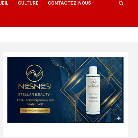
UEIL
CULTURE
CONTACTEZ-NOUS