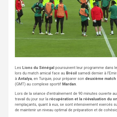
Les
Lions du Sénégal
poursuivent leur programme dans le
lors du match amical face au
Brésil
samedi dernier à l’Emir
à
Antalya
, en Turquie, pour préparer son
deuxième match 
(GMT) au complexe sportif
Mardan
.
Lors de la séance d’entraînement de 90 minutes ouverte au 
travail du jour sur la
récupération et la réévaluation du o
remplaçants, quant à eux, se sont intensivement exercés s
de maintenir un niveau optimal de préparation et de cohésio