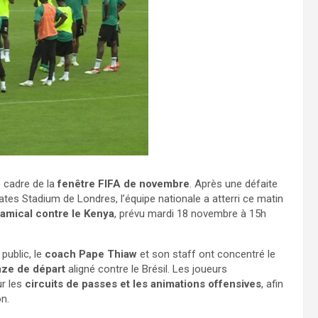
 cadre de la
fenêtre FIFA de novembre
. Après une défaite
ates Stadium de Londres, l’équipe nationale a atterri ce matin
amical contre le Kenya
, prévu mardi 18 novembre à 15h
public, le
coach Pape Thiaw
et son staff ont concentré le
nze de départ
aligné contre le Brésil. Les joueurs
ur les
circuits de passes et les animations offensives
, afin
n.