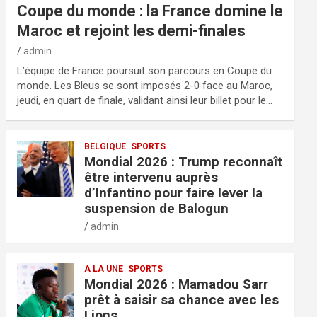
Coupe du monde : la France domine le
Maroc et rejoint les demi-finales
admin
L’équipe de France poursuit son parcours en Coupe du
monde. Les Bleus se sont imposés 2-0 face au Maroc,
jeudi, en quart de finale, validant ainsi leur billet pour le…
BELGIQUE
SPORTS
Mondial 2026 : Trump reconnaît
être intervenu auprès
d’Infantino pour faire lever la
suspension de Balogun
admin
A LA UNE
SPORTS
Mondial 2026 : Mamadou Sarr
prêt à saisir sa chance avec les
Lions