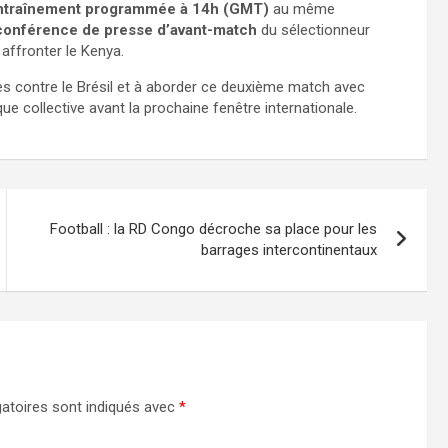
ntraînement programmée à 14h (GMT)
au même
conférence de presse d’avant-match
du sélectionneur
 affronter le Kenya.
es contre le Brésil et à aborder ce deuxième match avec
ue collective avant la prochaine fenêtre internationale.
Football : la RD Congo décroche sa place pour les
barrages intercontinentaux
atoires sont indiqués avec
*