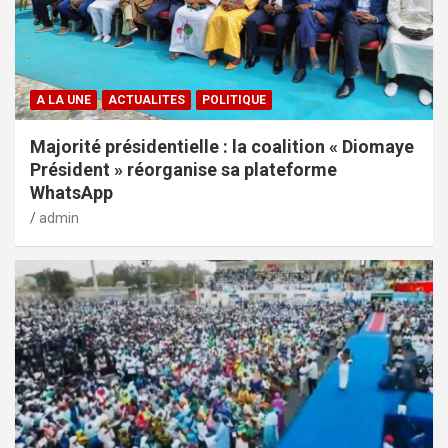
A LA UNE
ACTUALITES
POLITIQUE
Majorité présidentielle : la coalition « Diomaye
Président » réorganise sa plateforme
WhatsApp
admin