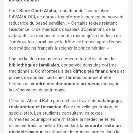
locaux oubliés
.
Pour
Sane Chirfi Alpha
, fondateur de l’association
SAVAMA-DCI, ce corpus transforme la perception souvent
réductrice du passé sahélien : « Certains textes relatent
l’existence ici de médecins capables d’opérations de la
cataracte. Un manuscrit raconte même qu’un médecin de
Tombouctou aurait sauvé le trône de France après l’échec
des médecins français à soigner le prince héritier. »
Une partie des manuscrits demeure toutefois dans des
bibliothèques familiales
, conservée dans des coffres
traditionnels. Confrontées à des
difficultés financières
et
privées de soutien, certaines familles pourraient être
tentées de
vendre ces documents précieux
, menaçant
la préservation du patrimoine.
L’Institut Ahmed Baba poursuit son travail de
catalogage,
restauration et formation
d’une nouvelle génération de
spécialistes. Les étudiants consultent les textes
numérisés pour apprendre l’histoire, la médecine et les
sciences traditionnelles. Cependant, la
sécurité reste un
obstacle majeur
, la présence de groupes armés dans le