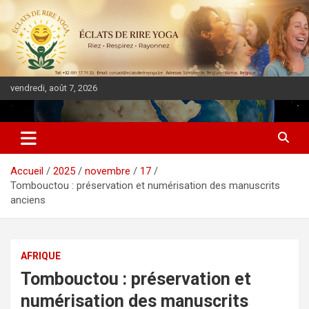
vendredi, août 7, 2026
DIASPORA PULSE
Accueil
2025
novembre
17
Tombouctou : préservation et numérisation des manuscrits
anciens
AFRIQUE
Tombouctou : préservation et
numérisation des manuscrits