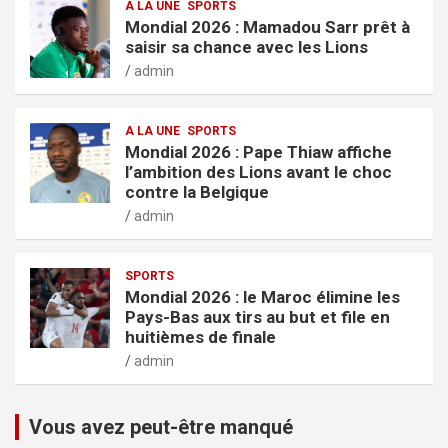
A LA UNE
SPORTS
Mondial 2026 : Mamadou Sarr prêt à
saisir sa chance avec les Lions
admin
A LA UNE
SPORTS
Mondial 2026 : Pape Thiaw affiche
l’ambition des Lions avant le choc
contre la Belgique
admin
SPORTS
Mondial 2026 : le Maroc élimine les
Pays-Bas aux tirs au but et file en
huitièmes de finale
admin
Vous avez peut-être manqué