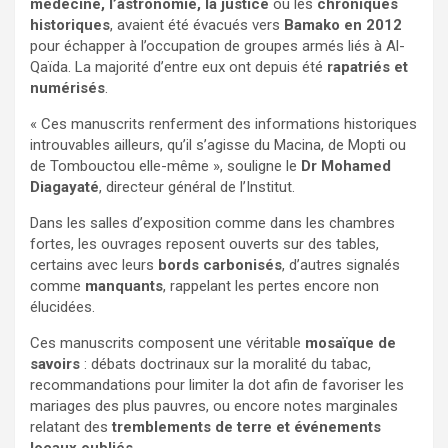
médecine, l’astronomie, la justice
ou les
chroniques
historiques
, avaient été évacués vers
Bamako en 2012
pour échapper à l’occupation de groupes armés liés à Al-
Qaïda. La majorité d’entre eux ont depuis été
rapatriés et
numérisés
.
« Ces manuscrits renferment des informations historiques
introuvables ailleurs, qu’il s’agisse du Macina, de Mopti ou
de Tombouctou elle-même », souligne le
Dr Mohamed
Diagayaté
, directeur général de l’Institut.
Dans les salles d’exposition comme dans les chambres
fortes, les ouvrages reposent ouverts sur des tables,
certains avec leurs
bords carbonisés
, d’autres signalés
comme
manquants
, rappelant les pertes encore non
élucidées.
Ces manuscrits composent une véritable
mosaïque de
savoirs
: débats doctrinaux sur la moralité du tabac,
recommandations pour limiter la dot afin de favoriser les
mariages des plus pauvres, ou encore notes marginales
relatant des
tremblements de terre et événements