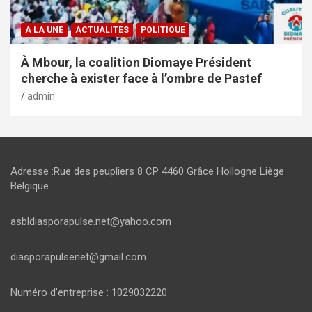
A LA UNE
ACTUALITES
POLITIQUE
À Mbour, la coalition Diomaye Président
cherche à exister face à l’ombre de Pastef
admin
Adresse :Rue des peupliers 8 CP 4460 Grâce Hollogne Liège
Belgique
asbldiasporapulse.net@yahoo.com
diasporapulsenet@gmail.com
Numéro d’entreprise : 1029032220