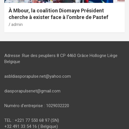
À Mbour, la coalition Diomaye Président
cherche à exister face à l’ombre de Pastef
admin
Adresse :Rue des peupliers 8 CP 4460 Grâce Hollogne Liège
Belgique
asbldiasporapulse.net@yahoo.com
diasporapulsenet@gmail.com
Numéro d’entreprise : 1029032220
TEL : +221 77 550 68 97 (SN)
+32 491 33 54 16 ( Belgique)