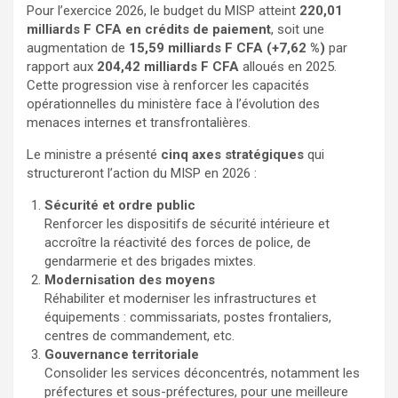
Pour l’exercice 2026, le budget du MISP atteint
220,01
milliards F CFA en crédits de paiement
, soit une
augmentation de
15,59 milliards F CFA (+7,62 %)
par
rapport aux
204,42 milliards F CFA
alloués en 2025.
Cette progression vise à renforcer les capacités
opérationnelles du ministère face à l’évolution des
menaces internes et transfrontalières.
Le ministre a présenté
cinq axes stratégiques
qui
structureront l’action du MISP en 2026 :
Sécurité et ordre public
Renforcer les dispositifs de sécurité intérieure et
accroître la réactivité des forces de police, de
gendarmerie et des brigades mixtes.
Modernisation des moyens
Réhabiliter et moderniser les infrastructures et
équipements : commissariats, postes frontaliers,
centres de commandement, etc.
Gouvernance territoriale
Consolider les services déconcentrés, notamment les
préfectures et sous-préfectures, pour une meilleure