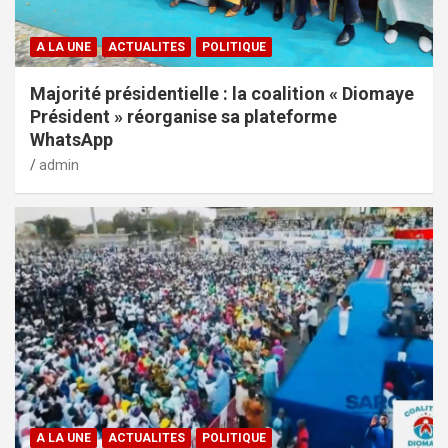
A LA UNE
ACTUALITES
POLITIQUE
Majorité présidentielle : la coalition « Diomaye
Président » réorganise sa plateforme
WhatsApp
admin
A LA UNE
ACTUALITES
POLITIQUE