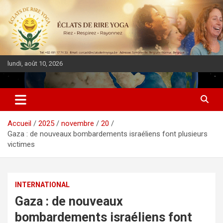
lundi, août 10, 2026
DIASPORA PULSE
Accueil
2025
novembre
20
Gaza : de nouveaux bombardements israéliens font plusieurs
victimes
INTERNATIONAL
Gaza : de nouveaux
bombardements israéliens font