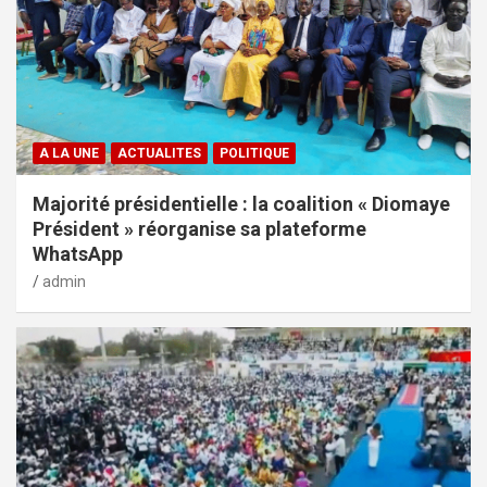
A LA UNE
ACTUALITES
POLITIQUE
Majorité présidentielle : la coalition « Diomaye
Président » réorganise sa plateforme
WhatsApp
admin