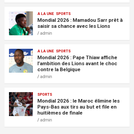
A LA UNE
SPORTS
Mondial 2026 : Mamadou Sarr prêt à
saisir sa chance avec les Lions
admin
A LA UNE
SPORTS
Mondial 2026 : Pape Thiaw affiche
l’ambition des Lions avant le choc
contre la Belgique
admin
SPORTS
Mondial 2026 : le Maroc élimine les
Pays-Bas aux tirs au but et file en
huitièmes de finale
admin