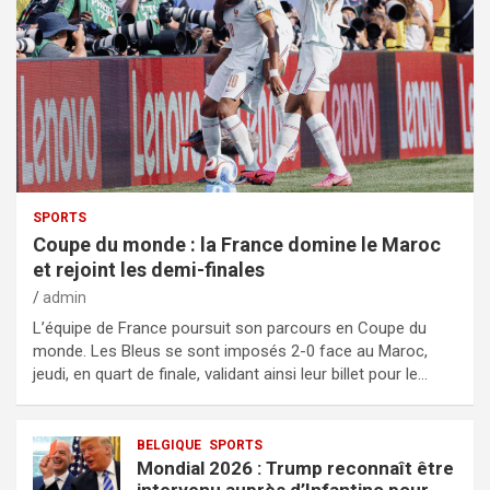
SPORTS
Coupe du monde : la France domine le Maroc
et rejoint les demi-finales
admin
L’équipe de France poursuit son parcours en Coupe du
monde. Les Bleus se sont imposés 2-0 face au Maroc,
jeudi, en quart de finale, validant ainsi leur billet pour le…
BELGIQUE
SPORTS
Mondial 2026 : Trump reconnaît être
intervenu auprès d’Infantino pour