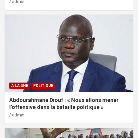
admin
A LA UNE
POLITIQUE
Abdourahmane Diouf : « Nous allons mener
l’offensive dans la bataille politique »
admin