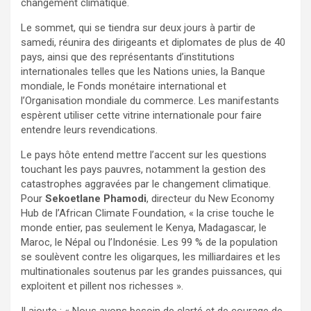
changement climatique.
Le sommet, qui se tiendra sur deux jours à partir de
samedi, réunira des dirigeants et diplomates de plus de 40
pays, ainsi que des représentants d’institutions
internationales telles que les Nations unies, la Banque
mondiale, le Fonds monétaire international et
l’Organisation mondiale du commerce. Les manifestants
espèrent utiliser cette vitrine internationale pour faire
entendre leurs revendications.
Le pays hôte entend mettre l’accent sur les questions
touchant les pays pauvres, notamment la gestion des
catastrophes aggravées par le changement climatique.
Pour
Sekoetlane Phamodi
, directeur du New Economy
Hub de l’African Climate Foundation, « la crise touche le
monde entier, pas seulement le Kenya, Madagascar, le
Maroc, le Népal ou l’Indonésie. Les 99 % de la population
se soulèvent contre les oligarques, les milliardaires et les
multinationales soutenus par les grandes puissances, qui
exploitent et pillent nos richesses ».