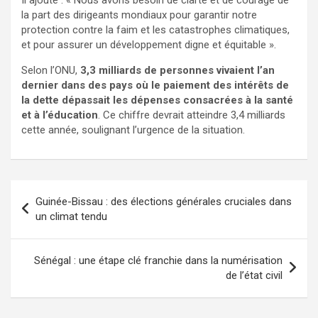
Il ajoute : « Nous avons besoin de clarté et de courage de
la part des dirigeants mondiaux pour garantir notre
protection contre la faim et les catastrophes climatiques,
et pour assurer un développement digne et équitable ».
Selon l’ONU,
3,3 milliards de personnes vivaient l’an
dernier dans des pays où le paiement des intérêts de
la dette dépassait les dépenses consacrées à la santé
et à l’éducation
. Ce chiffre devrait atteindre 3,4 milliards
cette année, soulignant l’urgence de la situation.
Guinée-Bissau : des élections générales cruciales dans
un climat tendu
Sénégal : une étape clé franchie dans la numérisation
de l’état civil