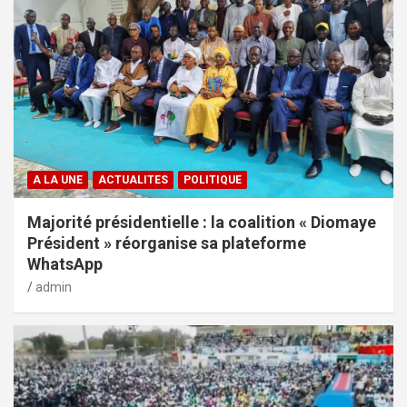
A LA UNE
ACTUALITES
POLITIQUE
Majorité présidentielle : la coalition « Diomaye
Président » réorganise sa plateforme
WhatsApp
admin