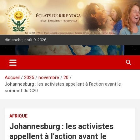
dimanche, août 9, 2026
DIASPORA PULSE
Accueil
2025
novembre
20
Johannesburg : les activistes appellent à l’action avant le
sommet du G20
AFRIQUE
Johannesburg : les activistes
appellent à l’action avant le