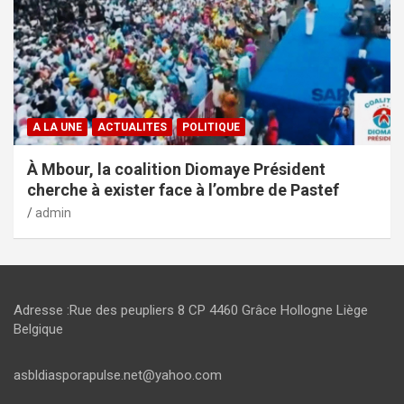
A LA UNE
ACTUALITES
POLITIQUE
À Mbour, la coalition Diomaye Président
cherche à exister face à l’ombre de Pastef
admin
Adresse :Rue des peupliers 8 CP 4460 Grâce Hollogne Liège
Belgique
asbldiasporapulse.net@yahoo.com