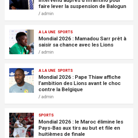
faire lever la suspension de Balogun
admin
A LA UNE
SPORTS
Mondial 2026 : Mamadou Sarr prêt à
saisir sa chance avec les Lions
admin
A LA UNE
SPORTS
Mondial 2026 : Pape Thiaw affiche
l’ambition des Lions avant le choc
contre la Belgique
admin
SPORTS
Mondial 2026 : le Maroc élimine les
Pays-Bas aux tirs au but et file en
huitièmes de finale