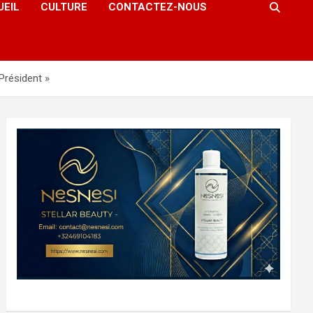
UEIL
CULTURE
CONTACTEZ-NOUS
Président »