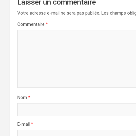
Laisser un commentaire
Votre adresse e-mail ne sera pas publiée.
Les champs oblig
Commentaire
*
Nom
*
E-mail
*