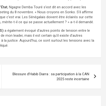
’État
, Ngagne Demba Touré s’est dit en accord avec les
ting du 8 novembre. « Nous croyons en Sonko. S’il affirme
que c’est vrai. Les Sénégalais doivent être éclairés sur cette
 mérite-t-il ce qui se passe actuellement ? » a-t-il demandé.
S)
a également évoqué d’autres points de tension entre le
de mon leader, mais il est certain qu’il existe d’autres
s à la justice. Aujourd’hui, ce sont surtout les tensions avec la
liqué.
Blessure d’Habib Diarra : sa participation à la CAN
2025 reste incertaine