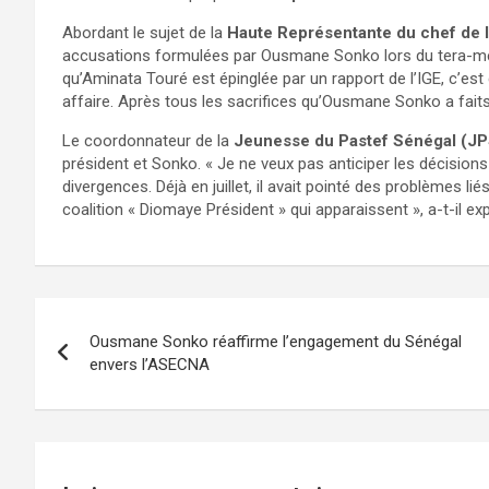
Abordant le sujet de la
Haute Représentante du chef de l
accusations formulées par Ousmane Sonko lors du tera-mee
qu’Aminata Touré est épinglée par un rapport de l’IGE, c’est 
affaire. Après tous les sacrifices qu’Ousmane Sonko a faits,
Le coordonnateur de la
Jeunesse du Pastef Sénégal (JP
président et Sonko. « Je ne veux pas anticiper les décisions 
divergences. Déjà en juillet, il avait pointé des problèmes lié
coalition « Diomaye Président » qui apparaissent », a-t-il exp
Ousmane Sonko réaffirme l’engagement du Sénégal
envers l’ASECNA