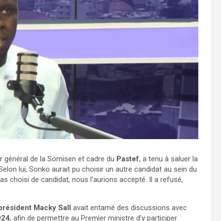
ur général de la Somisen et cadre du
Pastef
, a tenu à saluer la
 Selon lui, Sonko aurait pu choisir un autre candidat au sein du
pas choisi de candidat, nous l’aurions accepté. Il a refusé,
 président Macky Sall
avait entamé des discussions avec
024
, afin de permettre au Premier ministre d’y participer.