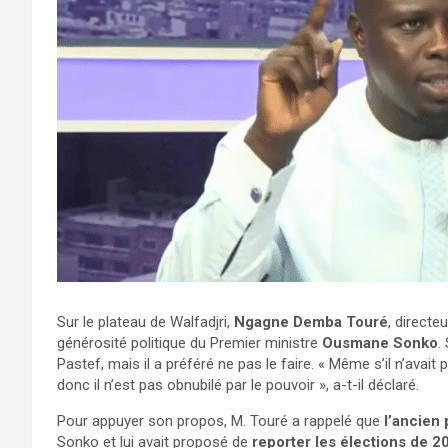
Sur le plateau de Walfadjri,
Ngagne Demba Touré
, directe
générosité politique du Premier ministre
Ousmane Sonko
.
Pastef, mais il a préféré ne pas le faire. « Même s’il n’avait 
donc il n’est pas obnubilé par le pouvoir », a-t-il déclaré.
Pour appuyer son propos, M. Touré a rappelé que
l’ancien
Sonko et lui avait proposé de
reporter les élections de 2