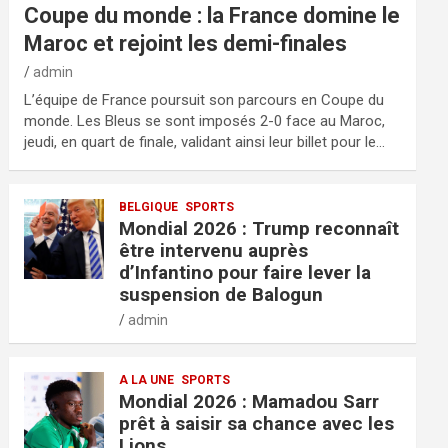
Coupe du monde : la France domine le
Maroc et rejoint les demi-finales
admin
L’équipe de France poursuit son parcours en Coupe du
monde. Les Bleus se sont imposés 2-0 face au Maroc,
jeudi, en quart de finale, validant ainsi leur billet pour le…
BELGIQUE
SPORTS
Mondial 2026 : Trump reconnaît
être intervenu auprès
d’Infantino pour faire lever la
suspension de Balogun
admin
A LA UNE
SPORTS
Mondial 2026 : Mamadou Sarr
prêt à saisir sa chance avec les
Lions