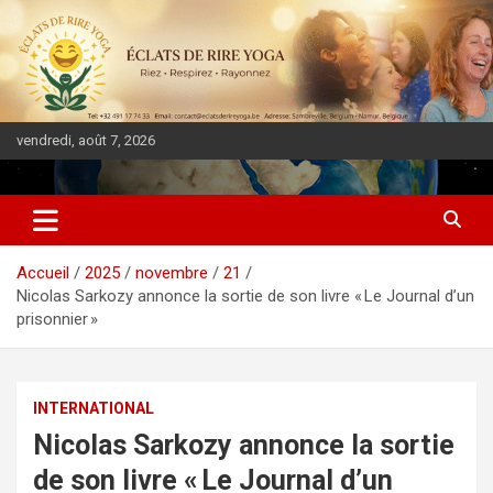
vendredi, août 7, 2026
DIASPORA PULSE
Accueil
2025
novembre
21
Nicolas Sarkozy annonce la sortie de son livre « Le Journal d’un
prisonnier »
INTERNATIONAL
Nicolas Sarkozy annonce la sortie
de son livre « Le Journal d’un