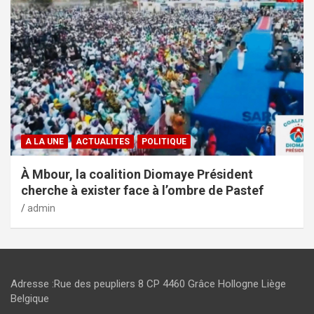
A LA UNE
ACTUALITES
POLITIQUE
À Mbour, la coalition Diomaye Président
cherche à exister face à l’ombre de Pastef
admin
Adresse :Rue des peupliers 8 CP 4460 Grâce Hollogne Liège
Belgique