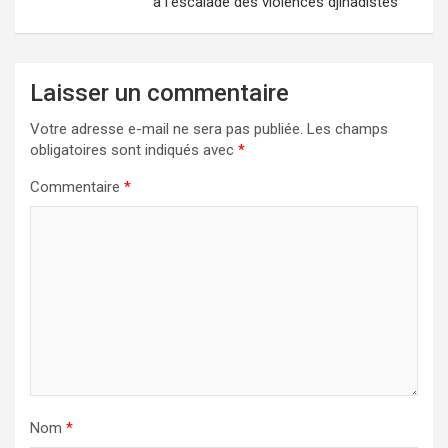
à l’escalade des violences djihadistes
Laisser un commentaire
Votre adresse e-mail ne sera pas publiée.
Les champs
obligatoires sont indiqués avec
*
Commentaire
*
Nom
*