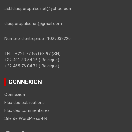
asbldiasporapulse.net@yahoo.com
diasporapulsenet@gmail.com
Numéro d’entreprise : 1029032220
TEL : +221 77 550 68 97 (SN)
+32 491 33 54 16 ( Belgique)
+32 465 76 04 71 ( Belgique)
CONNEXION
Connexion
Flux des publications
Flux des commentaires
Site de WordPress-FR