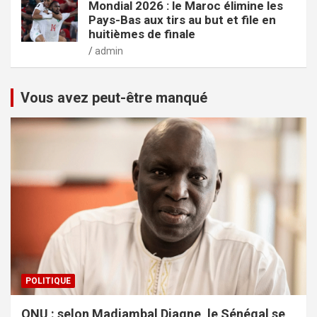
Mondial 2026 : le Maroc élimine les
Pays-Bas aux tirs au but et file en
huitièmes de finale
admin
Vous avez peut-être manqué
POLITIQUE
ONU : selon Madiambal Diagne, le Sénégal se