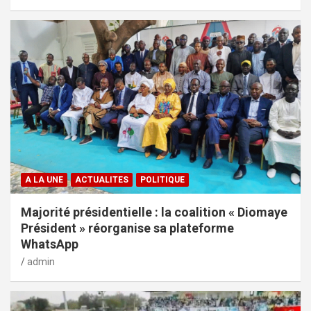
A LA UNE
ACTUALITES
POLITIQUE
Majorité présidentielle : la coalition « Diomaye
Président » réorganise sa plateforme
WhatsApp
admin